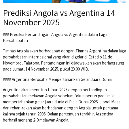
Prediksi Angola vs Argentina 14
November 2025
### Prediksi Pertandingan: Angola vs Argentina dalam Laga
Persahabatan
Timnas Angola akan berhadapan dengan Timnas Argentina dalam laga
persahabatan internasional yang akan digelar di Estadio 11 de
Novembro, Talatona. Pertandingan ini dijadwalkan akan berlangsung
pada Jumat, 14 November 2025, pukul 23.00 WIB.
#### Argentina Berusaha Mempertahankan Gelar Juara Dunia
Argentina akan menutup tahun 2025 dengan pertandingan
persahabatan melawan Angola sebelum fokus penuh pada misi
mempertahankan gelar juara dunia di Piala Dunia 2026. Lionel Messi
dan rekan-rekan akan berhadapan dengan Angola untuk pertama
kalinya sejak tahun 2006. Dalam pertemuan terakhir, Argentina
berhasil menang 2-0 melawan Angola.