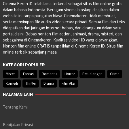
Cinema Keren iD telah lama terkenal sebagai situs film online gratis
dalam bahasa Indonesia. Beragam sinema bioskop disajikan dalam
website ini tanpa pungutan biaya. Cinemakeren tidak membuat,
serta menyimpan file audio video secara pribadi. Semua film dan teks
didapatkan dari jaringan internet bebas, dan dirangkum dalam satu
portal disini. Bebas nonton film action, animasi, drama, misteri, dan
sebagainya di Cinemakeren. Kualitas video HD yang ditayangkan.
Nonton film online GRATIS tanpa iklan di Cinema Keren iD. Situs film
online terbaik sepanjang masa.
KATEGORI POPULER
Misteri
Fantasi
Romantis
Horror
Petualangan
Crime
Komedi
Thriller
Drama
Film Aksi
HALAMAN LAIN
Tentang Kami
Kebijakan Privasi