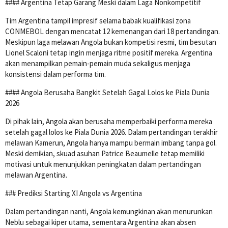
#### Argentina Tetap Garang Meski dalam Laga Nonkompetitif
Tim Argentina tampil impresif selama babak kualifikasi zona
CONMEBOL dengan mencatat 12 kemenangan dari 18 pertandingan.
Meskipun laga melawan Angola bukan kompetisi resmi, tim besutan
Lionel Scaloni tetap ingin menjaga ritme positif mereka. Argentina
akan menampilkan pemain-pemain muda sekaligus menjaga
konsistensi dalam performa tim.
#### Angola Berusaha Bangkit Setelah Gagal Lolos ke Piala Dunia
2026
Di pihak lain, Angola akan berusaha memperbaiki performa mereka
setelah gagal lolos ke Piala Dunia 2026. Dalam pertandingan terakhir
melawan Kamerun, Angola hanya mampu bermain imbang tanpa gol.
Meski demikian, skuad asuhan Patrice Beaumelle tetap memiliki
motivasi untuk menunjukkan peningkatan dalam pertandingan
melawan Argentina.
### Prediksi Starting XI Angola vs Argentina
Dalam pertandingan nanti, Angola kemungkinan akan menurunkan
Neblu sebagai kiper utama, sementara Argentina akan absen