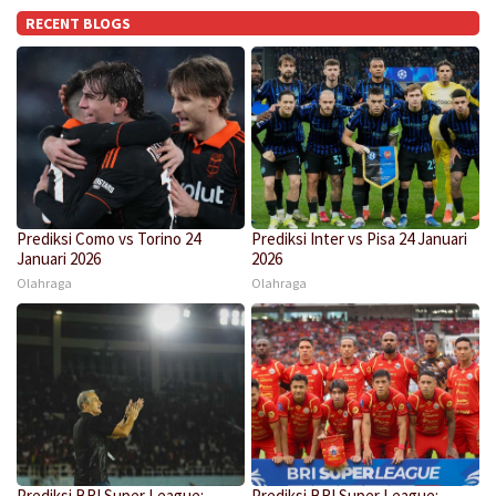
RECENT BLOGS
Prediksi Como vs Torino 24
Prediksi Inter vs Pisa 24 Januari
Januari 2026
2026
Olahraga
Olahraga
Prediksi BRI Super League:
Prediksi BRI Super League: