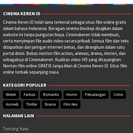
CINEMA KEREN ID
Cinema Keren iD telah lama terkenal sebagai situs film online gratis
dalam bahasa Indonesia. Beragam sinema bioskop disajikan dalam
website ini tanpa pungutan biaya. Cinemakeren tidak membuat,
serta menyimpan file audio video secara pribadi. Semua film dan teks
didapatkan dari jaringan internet bebas, dan dirangkum dalam satu
portal disini. Bebas nonton film action, animasi, drama, misteri, dan
sebagainya di Cinemakeren. Kualitas video HD yang ditayangkan.
Nonton film online GRATIS tanpa iklan di Cinema Keren iD. Situs film
online terbaik sepanjang masa.
KATEGORI POPULER
Misteri
Fantasi
Romantis
Horror
Petualangan
Crime
Komedi
Thriller
Drama
Film Aksi
HALAMAN LAIN
Tentang Kami