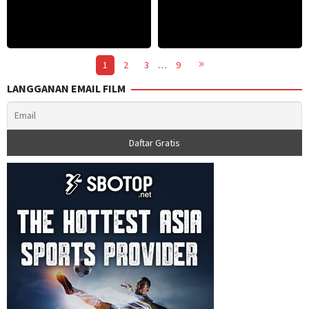
1
2
3
…
9
LANGGANAN EMAIL FILM