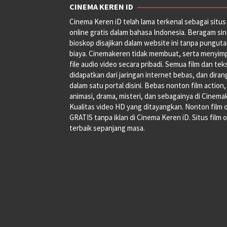
CINEMA KEREN ID
Cinema Keren iD telah lama terkenal sebagai situs 
online gratis dalam bahasa Indonesia. Beragam si
bioskop disajikan dalam website ini tanpa pungut
biaya. Cinemakeren tidak membuat, serta menyim
file audio video secara pribadi. Semua film dan tek
didapatkan dari jaringan internet bebas, dan dira
dalam satu portal disini. Bebas nonton film action,
animasi, drama, misteri, dan sebagainya di Cinema
Kualitas video HD yang ditayangkan. Nonton film 
GRATIS tanpa iklan di Cinema Keren iD. Situs film o
terbaik sepanjang masa.