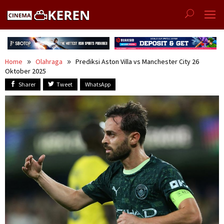
Skip
to
content
Home
Olahraga
Prediksi Aston Villa vs Manchester City 26
Oktober 2025
Sharer
Tweet
WhatsApp