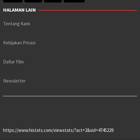
HALAMAN LAIN
Tentang Kami
Kebijakan Privasi
Daftar Film
Newsletter
https://www.histats.com/viewstats/?act=2&sid=4745229