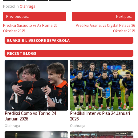
Posted in
Olahraga
Post
Previous post
Next post
navigation
Prediksi Sassuolo vs AS Roma 26
Prediksi Arsenal vs Crystal Palace 26
Oktober 2025
Oktober 2025
BUAKSIB LIVESCORE SEPAKBOLA
RECENT BLOGS
Prediksi Como vs Torino 24
Prediksi Inter vs Pisa 24 Januari
Januari 2026
2026
Olahraga
Olahraga