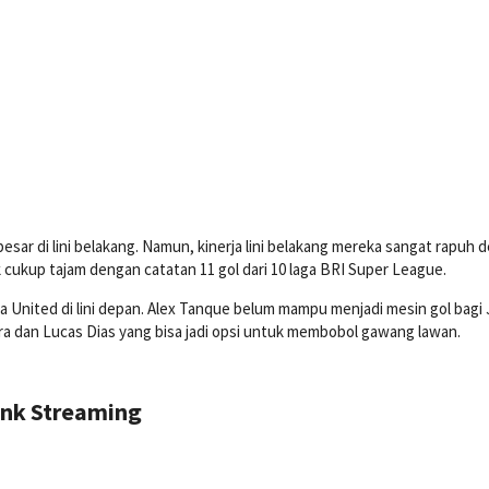
r di lini belakang. Namun, kinerja lini belakang mereka sangat rapuh 
k cukup tajam dengan catatan 11 gol dari 10 laga BRI Super League.
nited di lini depan. Alex Tanque belum mampu menjadi mesin gol bagi
ra dan Lucas Dias yang bisa jadi opsi untuk membobol gawang lawan.
ink Streaming