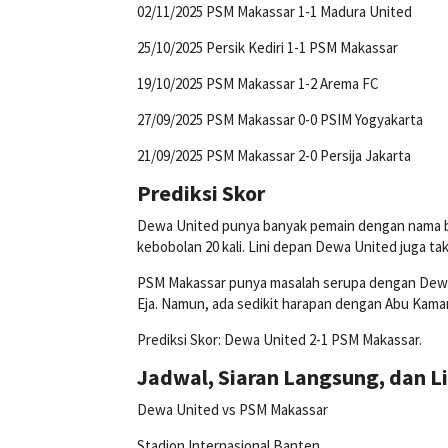
02/11/2025 PSM Makassar 1-1 Madura United
25/10/2025 Persik Kediri 1-1 PSM Makassar
19/10/2025 PSM Makassar 1-2 Arema FC
27/09/2025 PSM Makassar 0-0 PSIM Yogyakarta
21/09/2025 PSM Makassar 2-0 Persija Jakarta
Prediksi Skor
Dewa United punya banyak pemain dengan nama besa
kebobolan 20 kali. Lini depan Dewa United juga ta
PSM Makassar punya masalah serupa dengan Dewa U
Eja. Namun, ada sedikit harapan dengan Abu Kama
Prediksi Skor: Dewa United 2-1 PSM Makassar.
Jadwal, Siaran Langsung, dan L
Dewa United vs PSM Makassar
Stadion Internasional Banten