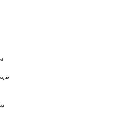
si.
League
h
PSM