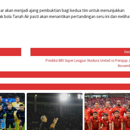
r akan menjadi ajang pembuktian bagi kedua tim untuk menunjukkan
 bola Tanah Air pasti akan menantikan pertandingan seru ini dan meliha
Nex
Prediksi BRI Super League: Madura United vs Persijap 
Novemb