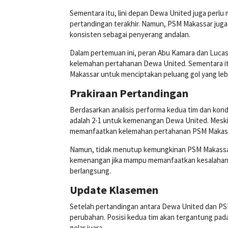
Sementara itu, lini depan Dewa United juga perl
pertandingan terakhir. Namun, PSM Makassar juga 
konsisten sebagai penyerang andalan.
Dalam pertemuan ini, peran Abu Kamara dan Lucas
kelemahan pertahanan Dewa United. Sementara it
Makassar untuk menciptakan peluang gol yang leb
Prakiraan Pertandingan
Berdasarkan analisis performa kedua tim dan kond
adalah 2-1 untuk kemenangan Dewa United. Meskip
memanfaatkan kelemahan pertahanan PSM Makass
Namun, tidak menutup kemungkinan PSM Makassar
kemenangan jika mampu memanfaatkan kesalahan-
berlangsung.
Update Klasemen
Setelah pertandingan antara Dewa United dan PS
perubahan. Posisi kedua tim akan tergantung pada
gelar juara.