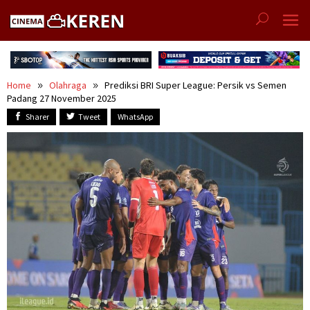
Skip
to
content
Home
Olahraga
Prediksi BRI Super League: Persik vs Semen
Padang 27 November 2025
Sharer
Tweet
WhatsApp