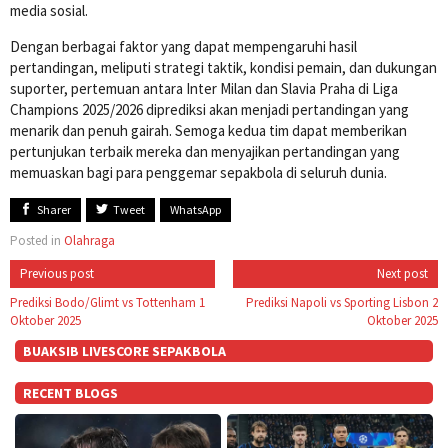
media sosial.
Dengan berbagai faktor yang dapat mempengaruhi hasil
pertandingan, meliputi strategi taktik, kondisi pemain, dan dukungan
suporter, pertemuan antara Inter Milan dan Slavia Praha di Liga
Champions 2025/2026 diprediksi akan menjadi pertandingan yang
menarik dan penuh gairah. Semoga kedua tim dapat memberikan
pertunjukan terbaik mereka dan menyajikan pertandingan yang
memuaskan bagi para penggemar sepakbola di seluruh dunia.
Sharer
Tweet
WhatsApp
Posted in
Olahraga
Post
Previous post
Next post
navigation
Prediksi Bodo/Glimt vs Tottenham 1
Prediksi Napoli vs Sporting Lisbon 2
Oktober 2025
Oktober 2025
BUAKSIB LIVESCORE SEPAKBOLA
RECENT BLOGS