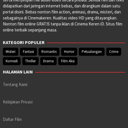
didapatkan dari jaringan internet bebas, dan dirangkum dalam satu
portal disini. Bebas nonton film action, animasi, drama, misteri, dan
sebagainya di Cinemakeren. Kualitas video HD yang ditayangkan.
Nonton film online GRATIS tanpa iklan di Cinema Keren iD. Situs film
online terbaik sepanjang masa.
KATEGORI POPULER
Misteri
Fantasi
Romantis
Horror
Petualangan
Crime
Komedi
Thriller
Drama
Film Aksi
HALAMAN LAIN
Tentang Kami
Kebijakan Privasi
Daftar Film