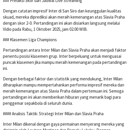
### Prediksi Skor dan Jadwal Live Streaming
Dengan catatan impresif Inter di San Siro dan keunggulan kualitas
skuad, mereka diprediksi akan meraih kemenangan atas Slavia Praha
dengan skor 2-0. Pertandingan ini akan disiarkan langsung melalui
Vidio pada Rabu, 1 Oktober 2025, jam 02.00 WIB.
### Klasemen Liga Champions
Pertandingan antara Inter Milan dan Slavia Praha akan menjadi faktor
penentu posisi klasemen grup. Inter berpeluang untuk menguasai
puncak klasemen jika mampu meraih kemenangan pada pertandingan
ini.
Dengan berbagai faktor dan statistik yang mendukung, Inter Milan
diharapkan mampu mempertahankan performa impresif mereka dan
meraih kemenangan atas Slavia Praha dalam pertemuan ini. Semoga
pertandingan ini akan memberikan hiburan yang menarik bagi para
penggemar sepakbola di seluruh dunia.
#### Analisis Taktik: Strategi Inter Milan dan Slavia Praha
Inter Milan dikenal dengan gaya permainan menyerang mereka yang