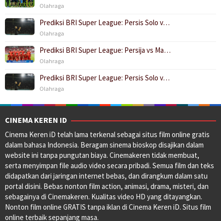
Olahraga
Prediksi BRI Super League: Persis Solo v…
Olahraga
Prediksi BRI Super League: Persija vs Ma…
Olahraga
Prediksi BRI Super League: Persis Solo v…
Olahraga
CINEMA KEREN ID
Cinema Keren iD telah lama terkenal sebagai situs film online gratis
dalam bahasa Indonesia. Beragam sinema bioskop disajikan dalam
website ini tanpa pungutan biaya. Cinemakeren tidak membuat,
serta menyimpan file audio video secara pribadi. Semua film dan teks
didapatkan dari jaringan internet bebas, dan dirangkum dalam satu
portal disini. Bebas nonton film action, animasi, drama, misteri, dan
sebagainya di Cinemakeren. Kualitas video HD yang ditayangkan.
Nonton film online GRATIS tanpa iklan di Cinema Keren iD. Situs film
online terbaik sepanjang masa.