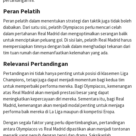
pertandingan ini.
Peran Pelatih
Peran pelatih dalam menentukan strategi dan taktik juga tidak boleh
diabaikan. Dari satu sisi, pelatih Olympiacos perlu mencari celah
dalam pertahanan Real Madrid dan mengoptimalkan serangan balik
untuk menciptakan peluang gol. Di sisi lain, pelatih Real Madrid harus
mempersiapkan timnya dengan baik dalam menghadapi tekanan dari
tim tuan rumah dan memanfaatkan kelemahan yang ada.
Relevansi Pertandingan
Pertandingan ini tidak hanya penting untuk posisi di klasemen Liga
Champions, tetapi juga dapat menjadi momentum bagi kedua tim
untuk memperbaiki performa mereka. Bagi Olympiacos, kemenangan
atas Real Madrid akan menjadi prestasi besar yang dapat
meningkatkan kepercayaan diri mereka. Sementara itu, bagi Real
Madrid, kemenangan akan menjadi modal penting untuk menjaga
performa baik mereka di La Liga maupun di kompetisi Eropa.
Dengan segala faktor yang perlu dipertimbangkan, pertandingan
antara Olympiacos vs Real Madrid dipastikan akan menjadi tontonan
menarik yang penuh dengan tensi dan drama. Saksikanlah