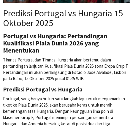
Prediksi Portugal vs Hungaria 15
Oktober 2025
Portugal vs Hungaria: Pertandingan
Kualifikasi Piala Dunia 2026 yang
Menentukan
TImnas Portugal dan Timnas Hungaria akan bertemu dalam
pertandingan lanjutan Kualifikasi Piala Dunia 2026 zona Eropa Grup F.
Pertandingan ini akan berlangsung di Estadio Jose Alvalade, Lisbon
pada Rabu, 15 Oktober 2025 pukul 01.45 WIB.
Prediksi Portugal vs Hungaria
Portugal, yang hanya butuh satu langkah lagi untuk mengamankan
tiket ke Piala Dunia 2026, akan berusaha keras untuk meraih
kemenangan atas Hungaria. Dengan keunggulan lima poin di
klasemen Grup F, Portugal memimpin persaingan sementara
Hungaria dan Armenia bersaing ketat di posisi dua dan tiga.