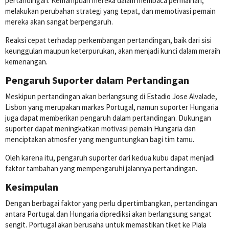
pertandingan. Kemampuan mereka dalam membaca permainan,
melakukan perubahan strategi yang tepat, dan memotivasi pemain
mereka akan sangat berpengaruh.
Reaksi cepat terhadap perkembangan pertandingan, baik dari sisi
keunggulan maupun keterpurukan, akan menjadi kunci dalam meraih
kemenangan.
Pengaruh Suporter dalam Pertandingan
Meskipun pertandingan akan berlangsung di Estadio Jose Alvalade,
Lisbon yang merupakan markas Portugal, namun suporter Hungaria
juga dapat memberikan pengaruh dalam pertandingan. Dukungan
suporter dapat meningkatkan motivasi pemain Hungaria dan
menciptakan atmosfer yang menguntungkan bagi tim tamu.
Oleh karena itu, pengaruh suporter dari kedua kubu dapat menjadi
faktor tambahan yang mempengaruhi jalannya pertandingan.
Kesimpulan
Dengan berbagai faktor yang perlu dipertimbangkan, pertandingan
antara Portugal dan Hungaria diprediksi akan berlangsung sangat
sengit. Portugal akan berusaha untuk memastikan tiket ke Piala