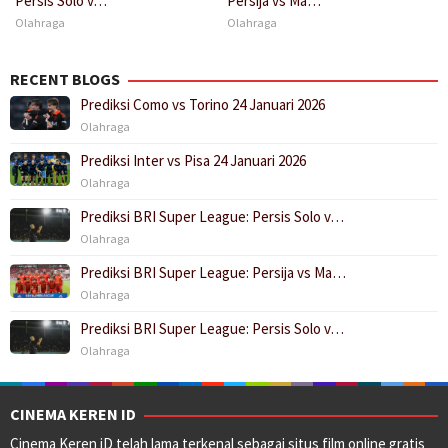
Persis Solo v…
Persija vs Ma…
Olahraga
Olahraga
RECENT BLOGS
Prediksi Como vs Torino 24 Januari 2026
Olahraga
Prediksi Inter vs Pisa 24 Januari 2026
Olahraga
Prediksi BRI Super League: Persis Solo v…
Olahraga
Prediksi BRI Super League: Persija vs Ma…
Olahraga
Prediksi BRI Super League: Persis Solo v…
Olahraga
CINEMA KEREN ID
Cinema Keren iD telah lama terkenal sebagai situs film online gratis