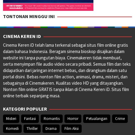
TONTONAN MINGGU INI
CINEMA KEREN ID
Cinema Keren iD telah lama terkenal sebagai situs film online gratis
dalam bahasa Indonesia. Beragam sinema bioskop disajikan dalam
website ini tanpa pungutan biaya. Cinemakeren tidak membuat,
serta menyimpan file audio video secara pribadi. Semua film dan teks
didapatkan dari jaringan internet bebas, dan dirangkum dalam satu
portal disini. Bebas nonton film action, animasi, drama, misteri, dan
sebagainya di Cinemakeren. Kualitas video HD yang ditayangkan.
Nonton film online GRATIS tanpa iklan di Cinema Keren iD. Situs film
online terbaik sepanjang masa.
KATEGORI POPULER
Misteri
Fantasi
Romantis
Horror
Petualangan
Crime
Komedi
Thriller
Drama
Film Aksi