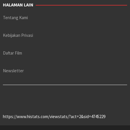
HALAMAN LAIN
Tentang Kami
Kebijakan Privasi
Daftar Film
Newsletter
https://www.histats.com/viewstats/?act=2&sid=4745229