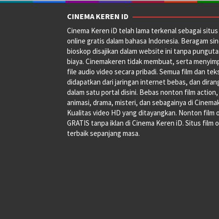
CINEMA KEREN ID
Cinema Keren iD telah lama terkenal sebagai situs 
online gratis dalam bahasa Indonesia. Beragam si
bioskop disajikan dalam website ini tanpa pungut
biaya. Cinemakeren tidak membuat, serta menyim
file audio video secara pribadi. Semua film dan tek
didapatkan dari jaringan internet bebas, dan dira
dalam satu portal disini. Bebas nonton film action,
animasi, drama, misteri, dan sebagainya di Cinema
Kualitas video HD yang ditayangkan. Nonton film 
GRATIS tanpa iklan di Cinema Keren iD. Situs film o
terbaik sepanjang masa.