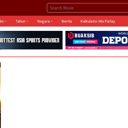
ilm
Tahun
Negara
Berita
Kalkulator Mix Parlay