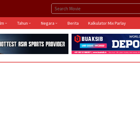
ilm
Tahun
Negara
Berita
Kalkulator Mix Parlay