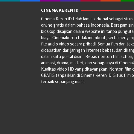
CINEMA KEREN ID
Cinema Keren iD telah lama terkenal sebagai situs 
online gratis dalam bahasa Indonesia. Beragam si
bioskop disajikan dalam website ini tanpa pungut
biaya. Cinemakeren tidak membuat, serta menyim
file audio video secara pribadi. Semua film dan tek
didapatkan dari jaringan internet bebas, dan dira
dalam satu portal disini. Bebas nonton film action,
animasi, drama, misteri, dan sebagainya di Cinema
Kualitas video HD yang ditayangkan. Nonton film 
GRATIS tanpa iklan di Cinema Keren iD. Situs film o
terbaik sepanjang masa.