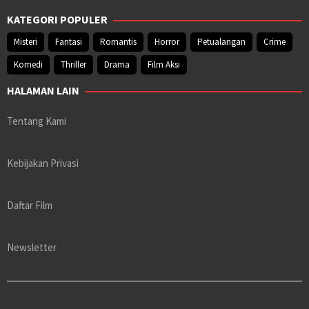
KATEGORI POPULER
Misteri
Fantasi
Romantis
Horror
Petualangan
Crime
Komedi
Thriller
Drama
Film Aksi
HALAMAN LAIN
Tentang Kami
Kebijakan Privasi
Daftar Film
Newsletter