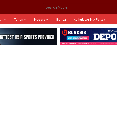
ilm
Tahun
Negara
Berita
Kalkulator Mix Parlay