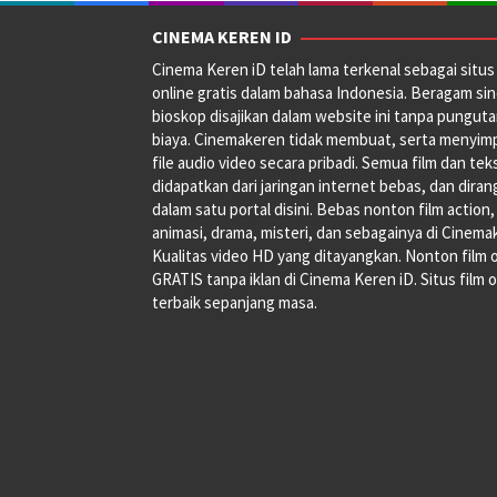
CINEMA KEREN ID
Cinema Keren iD telah lama terkenal sebagai situs 
online gratis dalam bahasa Indonesia. Beragam si
bioskop disajikan dalam website ini tanpa pungut
biaya. Cinemakeren tidak membuat, serta menyim
file audio video secara pribadi. Semua film dan tek
didapatkan dari jaringan internet bebas, dan dira
dalam satu portal disini. Bebas nonton film action,
animasi, drama, misteri, dan sebagainya di Cinema
Kualitas video HD yang ditayangkan. Nonton film 
GRATIS tanpa iklan di Cinema Keren iD. Situs film o
terbaik sepanjang masa.