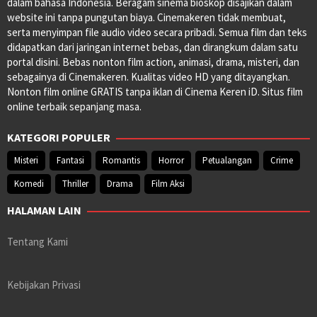
dalam bahasa Indonesia. Beragam sinema bioskop disajikan dalam
website ini tanpa pungutan biaya. Cinemakeren tidak membuat,
serta menyimpan file audio video secara pribadi. Semua film dan teks
didapatkan dari jaringan internet bebas, dan dirangkum dalam satu
portal disini. Bebas nonton film action, animasi, drama, misteri, dan
sebagainya di Cinemakeren. Kualitas video HD yang ditayangkan.
Nonton film online GRATIS tanpa iklan di Cinema Keren iD. Situs film
online terbaik sepanjang masa.
KATEGORI POPULER
Misteri
Fantasi
Romantis
Horror
Petualangan
Crime
Komedi
Thriller
Drama
Film Aksi
HALAMAN LAIN
Tentang Kami
Kebijakan Privasi