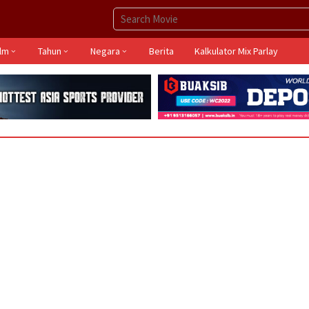
ilm
Tahun
Negara
Berita
Kalkulator Mix Parlay