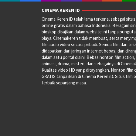
CINEMA KEREN ID
Cinema Keren iD telah lama terkenal sebagai situs 
online gratis dalam bahasa Indonesia. Beragam si
bioskop disajikan dalam website ini tanpa pungut
biaya. Cinemakeren tidak membuat, serta menyim
file audio video secara pribadi. Semua film dan tek
didapatkan dari jaringan internet bebas, dan dira
dalam satu portal disini. Bebas nonton film action,
animasi, drama, misteri, dan sebagainya di Cinema
Kualitas video HD yang ditayangkan. Nonton film 
GRATIS tanpa iklan di Cinema Keren iD. Situs film o
terbaik sepanjang masa.