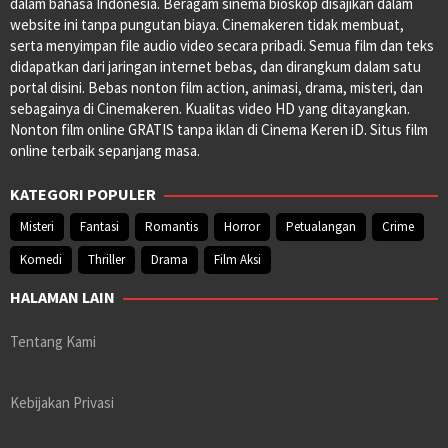
dalam bahasa Indonesia. Beragam sinema bioskop disajikan dalam
website ini tanpa pungutan biaya. Cinemakeren tidak membuat,
serta menyimpan file audio video secara pribadi. Semua film dan teks
didapatkan dari jaringan internet bebas, dan dirangkum dalam satu
portal disini. Bebas nonton film action, animasi, drama, misteri, dan
sebagainya di Cinemakeren. Kualitas video HD yang ditayangkan.
Nonton film online GRATIS tanpa iklan di Cinema Keren iD. Situs film
online terbaik sepanjang masa.
KATEGORI POPULER
Misteri
Fantasi
Romantis
Horror
Petualangan
Crime
Komedi
Thriller
Drama
Film Aksi
HALAMAN LAIN
Tentang Kami
Kebijakan Privasi