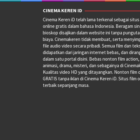
CINEMA KEREN ID
Cinema Keren iD telah lama terkenal sebagai situs 
online gratis dalam bahasa Indonesia. Beragam si
bioskop disajikan dalam website ini tanpa pungut
biaya. Cinemakeren tidak membuat, serta menyim
file audio video secara pribadi. Semua film dan tek
didapatkan dari jaringan internet bebas, dan dira
dalam satu portal disini. Bebas nonton film action,
animasi, drama, misteri, dan sebagainya di Cinema
Kualitas video HD yang ditayangkan. Nonton film 
GRATIS tanpa iklan di Cinema Keren iD. Situs film o
terbaik sepanjang masa.