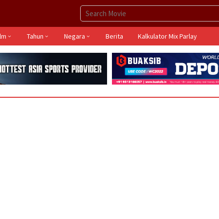
ilm
Tahun
Negara
Berita
Kalkulator Mix Parlay