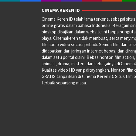
CINEMA KEREN ID
Cinema Keren iD telah lama terkenal sebagai situs 
online gratis dalam bahasa Indonesia. Beragam si
bioskop disajikan dalam website ini tanpa pungut
biaya. Cinemakeren tidak membuat, serta menyim
file audio video secara pribadi. Semua film dan tek
didapatkan dari jaringan internet bebas, dan dira
dalam satu portal disini. Bebas nonton film action,
animasi, drama, misteri, dan sebagainya di Cinema
Kualitas video HD yang ditayangkan. Nonton film 
GRATIS tanpa iklan di Cinema Keren iD. Situs film o
terbaik sepanjang masa.