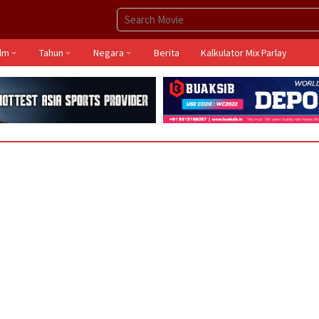
ilm
Tahun
Negara
Berita
Kalkulator Mix Parlay