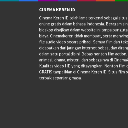
CINEMA KEREN ID
Cinema Keren iD telah lama terkenal sebagai situs 
online gratis dalam bahasa Indonesia. Beragam si
bioskop disajikan dalam website ini tanpa pungut
biaya. Cinemakeren tidak membuat, serta menyim
file audio video secara pribadi. Semua film dan tek
didapatkan dari jaringan internet bebas, dan dira
dalam satu portal disini. Bebas nonton film action,
animasi, drama, misteri, dan sebagainya di Cinema
Kualitas video HD yang ditayangkan. Nonton film 
GRATIS tanpa iklan di Cinema Keren iD. Situs film o
terbaik sepanjang masa.