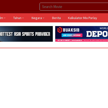
ilm
Tahun
Negara
Berita
Kalkulator Mix Parlay