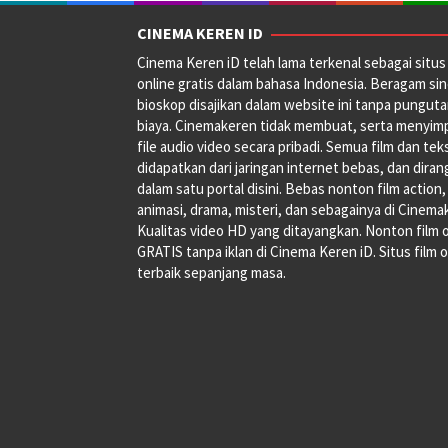
CINEMA KEREN ID
Cinema Keren iD telah lama terkenal sebagai situs 
online gratis dalam bahasa Indonesia. Beragam si
bioskop disajikan dalam website ini tanpa pungut
biaya. Cinemakeren tidak membuat, serta menyim
file audio video secara pribadi. Semua film dan tek
didapatkan dari jaringan internet bebas, dan dira
dalam satu portal disini. Bebas nonton film action,
animasi, drama, misteri, dan sebagainya di Cinema
Kualitas video HD yang ditayangkan. Nonton film 
GRATIS tanpa iklan di Cinema Keren iD. Situs film o
terbaik sepanjang masa.