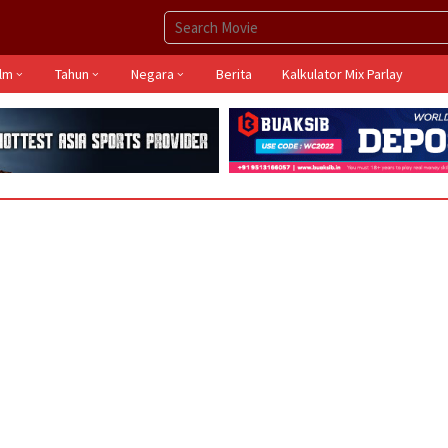
ilm
Tahun
Negara
Berita
Kalkulator Mix Parlay