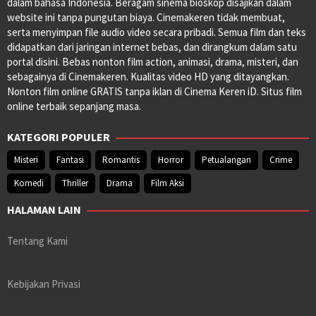
dalam bahasa Indonesia. Beragam sinema bioskop disajikan dalam
website ini tanpa pungutan biaya. Cinemakeren tidak membuat,
serta menyimpan file audio video secara pribadi. Semua film dan teks
didapatkan dari jaringan internet bebas, dan dirangkum dalam satu
portal disini. Bebas nonton film action, animasi, drama, misteri, dan
sebagainya di Cinemakeren. Kualitas video HD yang ditayangkan.
Nonton film online GRATIS tanpa iklan di Cinema Keren iD. Situs film
online terbaik sepanjang masa.
KATEGORI POPULER
Misteri
Fantasi
Romantis
Horror
Petualangan
Crime
Komedi
Thriller
Drama
Film Aksi
HALAMAN LAIN
Tentang Kami
Kebijakan Privasi