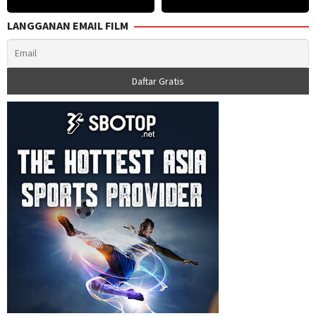
Paul
LANGGANAN EMAIL FILM
Schneider
,
Simon
Downes