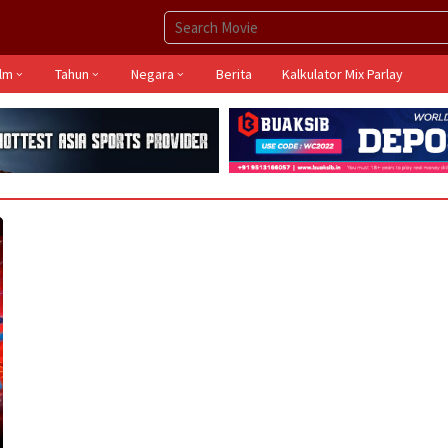
ilm
Tahun
Negara
Berita
Kalkulator Mix Parlay