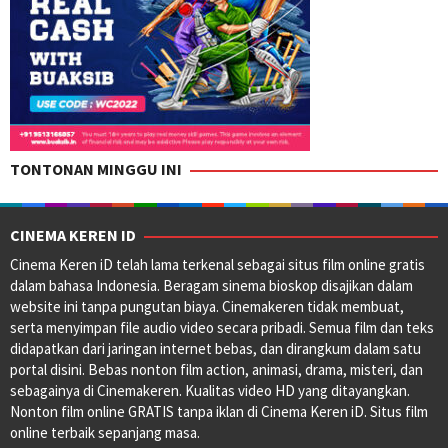
TONTONAN MINGGU INI
CINEMA KEREN ID
Cinema Keren iD telah lama terkenal sebagai situs film online gratis
dalam bahasa Indonesia. Beragam sinema bioskop disajikan dalam
website ini tanpa pungutan biaya. Cinemakeren tidak membuat,
serta menyimpan file audio video secara pribadi. Semua film dan teks
didapatkan dari jaringan internet bebas, dan dirangkum dalam satu
portal disini. Bebas nonton film action, animasi, drama, misteri, dan
sebagainya di Cinemakeren. Kualitas video HD yang ditayangkan.
Nonton film online GRATIS tanpa iklan di Cinema Keren iD. Situs film
online terbaik sepanjang masa.