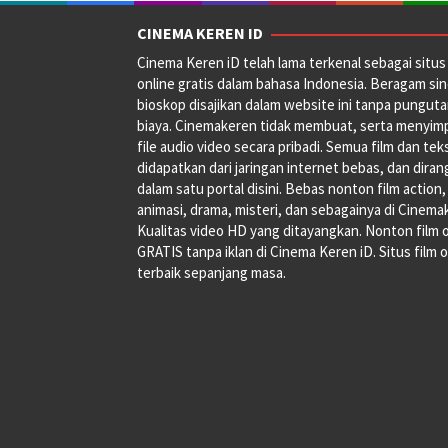
CINEMA KEREN ID
Cinema Keren iD telah lama terkenal sebagai situs 
online gratis dalam bahasa Indonesia. Beragam si
bioskop disajikan dalam website ini tanpa pungut
biaya. Cinemakeren tidak membuat, serta menyim
file audio video secara pribadi. Semua film dan tek
didapatkan dari jaringan internet bebas, dan dira
dalam satu portal disini. Bebas nonton film action,
animasi, drama, misteri, dan sebagainya di Cinema
Kualitas video HD yang ditayangkan. Nonton film 
GRATIS tanpa iklan di Cinema Keren iD. Situs film o
terbaik sepanjang masa.