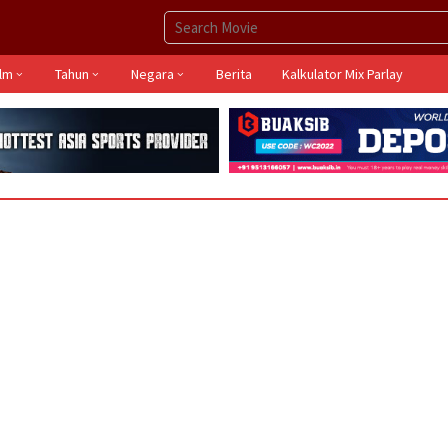
ilm
Tahun
Negara
Berita
Kalkulator Mix Parlay