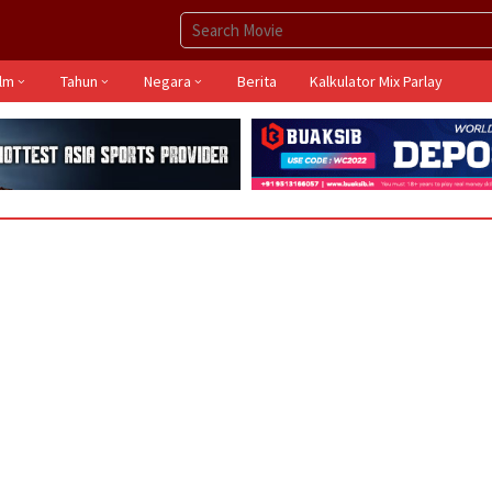
ilm
Tahun
Negara
Berita
Kalkulator Mix Parlay