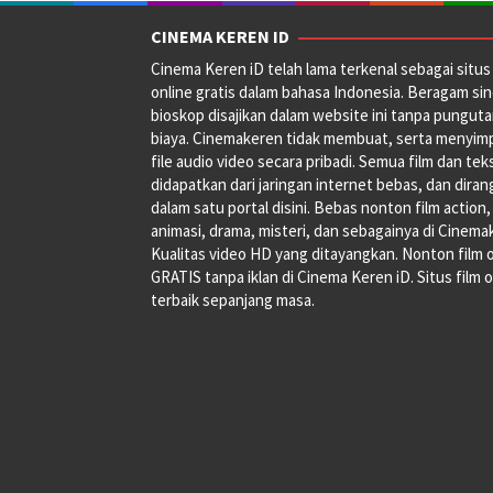
CINEMA KEREN ID
Cinema Keren iD telah lama terkenal sebagai situs 
online gratis dalam bahasa Indonesia. Beragam si
bioskop disajikan dalam website ini tanpa pungut
biaya. Cinemakeren tidak membuat, serta menyim
file audio video secara pribadi. Semua film dan tek
didapatkan dari jaringan internet bebas, dan dira
dalam satu portal disini. Bebas nonton film action,
animasi, drama, misteri, dan sebagainya di Cinema
Kualitas video HD yang ditayangkan. Nonton film 
GRATIS tanpa iklan di Cinema Keren iD. Situs film o
terbaik sepanjang masa.