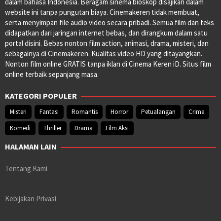
dalam bahasa Indonesia. Beragam sinema bioskop disajikan dalam
website ini tanpa pungutan biaya. Cinemakeren tidak membuat,
serta menyimpan file audio video secara pribadi. Semua film dan teks
didapatkan dari jaringan internet bebas, dan dirangkum dalam satu
portal disini. Bebas nonton film action, animasi, drama, misteri, dan
sebagainya di Cinemakeren. Kualitas video HD yang ditayangkan.
Nonton film online GRATIS tanpa iklan di Cinema Keren iD. Situs film
online terbaik sepanjang masa.
KATEGORI POPULER
Misteri
Fantasi
Romantis
Horror
Petualangan
Crime
Komedi
Thriller
Drama
Film Aksi
HALAMAN LAIN
Tentang Kami
Kebijakan Privasi