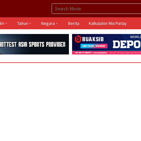
ilm
Tahun
Negara
Berita
Kalkulator Mix Parlay