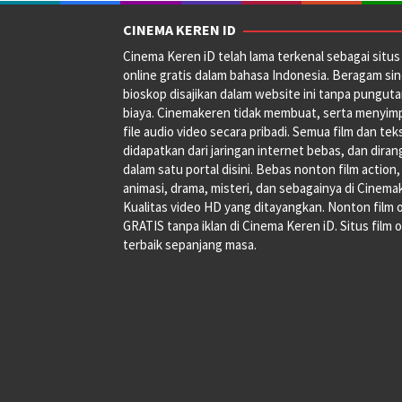
CINEMA KEREN ID
Cinema Keren iD telah lama terkenal sebagai situs 
online gratis dalam bahasa Indonesia. Beragam si
bioskop disajikan dalam website ini tanpa pungut
biaya. Cinemakeren tidak membuat, serta menyim
file audio video secara pribadi. Semua film dan tek
didapatkan dari jaringan internet bebas, dan dira
dalam satu portal disini. Bebas nonton film action,
animasi, drama, misteri, dan sebagainya di Cinema
Kualitas video HD yang ditayangkan. Nonton film 
GRATIS tanpa iklan di Cinema Keren iD. Situs film o
terbaik sepanjang masa.