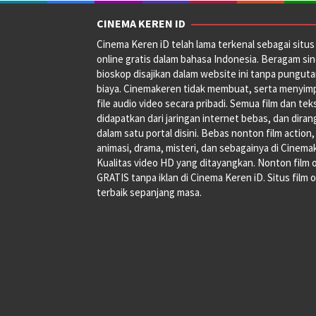
CINEMA KEREN ID
Cinema Keren iD telah lama terkenal sebagai situs 
online gratis dalam bahasa Indonesia. Beragam si
bioskop disajikan dalam website ini tanpa pungut
biaya. Cinemakeren tidak membuat, serta menyim
file audio video secara pribadi. Semua film dan tek
didapatkan dari jaringan internet bebas, dan dira
dalam satu portal disini. Bebas nonton film action,
animasi, drama, misteri, dan sebagainya di Cinema
Kualitas video HD yang ditayangkan. Nonton film 
GRATIS tanpa iklan di Cinema Keren iD. Situs film o
terbaik sepanjang masa.