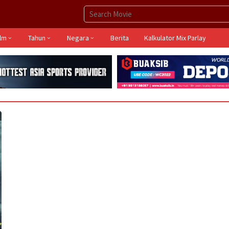
ilm
Tahun
Negara
Berita
Kalkulator Mix Parlay