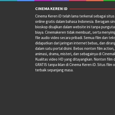
CINEMA KEREN ID
Cinema Keren iD telah lama terkenal sebagai situs 
online gratis dalam bahasa Indonesia. Beragam si
bioskop disajikan dalam website ini tanpa pungut
biaya. Cinemakeren tidak membuat, serta menyim
file audio video secara pribadi. Semua film dan tek
didapatkan dari jaringan internet bebas, dan dira
dalam satu portal disini. Bebas nonton film action,
animasi, drama, misteri, dan sebagainya di Cinema
Kualitas video HD yang ditayangkan. Nonton film 
GRATIS tanpa iklan di Cinema Keren iD. Situs film o
terbaik sepanjang masa.