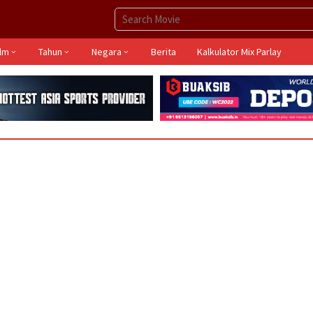
ilm
Tahun
Negara
Berita
Kalkulator Mix Parlay