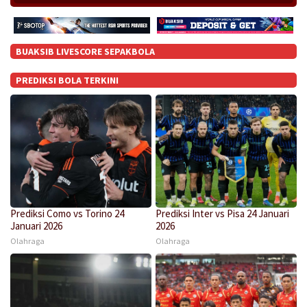
BUAKSIB LIVESCORE SEPAKBOLA
PREDIKSI BOLA TERKINI
Prediksi Como vs Torino 24
Prediksi Inter vs Pisa 24 Januari
Januari 2026
2026
Olahraga
Olahraga