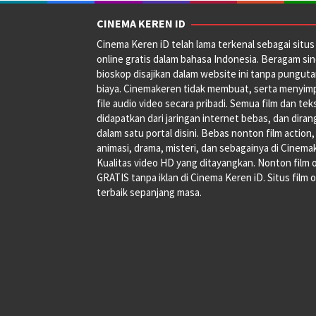
CINEMA KEREN ID
Cinema Keren iD telah lama terkenal sebagai situs 
online gratis dalam bahasa Indonesia. Beragam si
bioskop disajikan dalam website ini tanpa pungut
biaya. Cinemakeren tidak membuat, serta menyim
file audio video secara pribadi. Semua film dan tek
didapatkan dari jaringan internet bebas, dan dira
dalam satu portal disini. Bebas nonton film action,
animasi, drama, misteri, dan sebagainya di Cinema
Kualitas video HD yang ditayangkan. Nonton film 
GRATIS tanpa iklan di Cinema Keren iD. Situs film o
terbaik sepanjang masa.