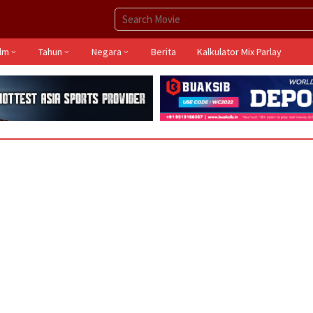
ilm
Tahun
Negara
Berita
Kalkulator Mix Parlay