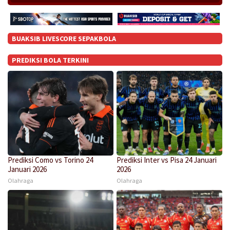
BUAKSIB LIVESCORE SEPAKBOLA
PREDIKSI BOLA TERKINI
Prediksi Como vs Torino 24
Prediksi Inter vs Pisa 24 Januari
Januari 2026
2026
Olahraga
Olahraga