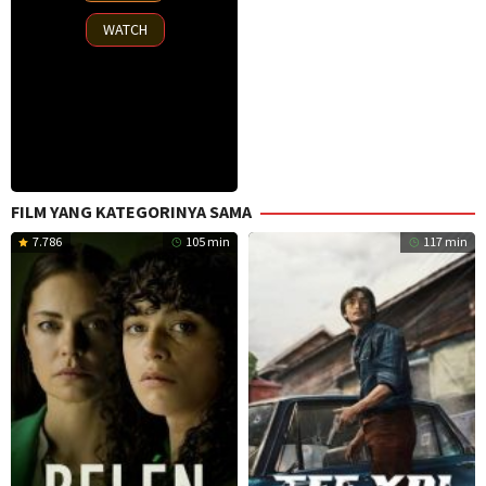
2025
WATCH
FILM YANG KATEGORINYA SAMA
7.786
105 min
117 min