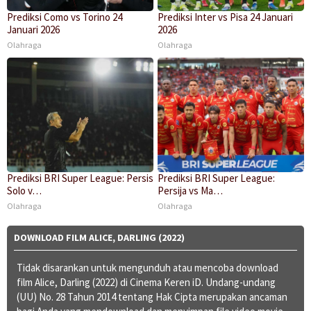
Prediksi Como vs Torino 24
Prediksi Inter vs Pisa 24 Januari
Januari 2026
2026
Olahraga
Olahraga
Prediksi BRI Super League: Persis
Prediksi BRI Super League:
Solo v…
Persija vs Ma…
Olahraga
Olahraga
DOWNLOAD FILM ALICE, DARLING (2022)
Tidak disarankan untuk mengunduh atau mencoba download
film Alice, Darling (2022) di Cinema Keren iD. Undang-undang
(UU) No. 28 Tahun 2014 tentang Hak Cipta merupakan ancaman