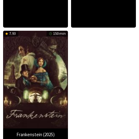
7.93
150 min
Frankenstein (2025)