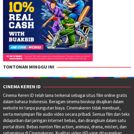
TONTONAN MINGGU INI
CINEMA KEREN ID
Cinema Keren iD telah lama terkenal sebagai situs film online gratis
dalam bahasa Indonesia. Beragam sinema bioskop disajikan dalam
website ini tanpa pungutan biaya. Cinemakeren tidak membuat,
serta menyimpan file audio video secara pribadi. Semua film dan teks
didapatkan dari jaringan internet bebas, dan dirangkum dalam satu
portal disini. Bebas nonton film action, animasi, drama, misteri, dan
sebagainya di Cinemakeren. Kualitas video HD yang ditayangkan.