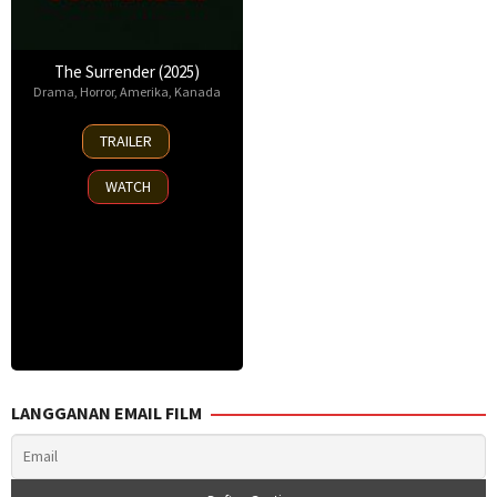
The Surrender (2025)
Drama
,
Horror
,
Amerika
,
Kanada
9
TRAILER
Mar
2025
WATCH
LANGGANAN EMAIL FILM