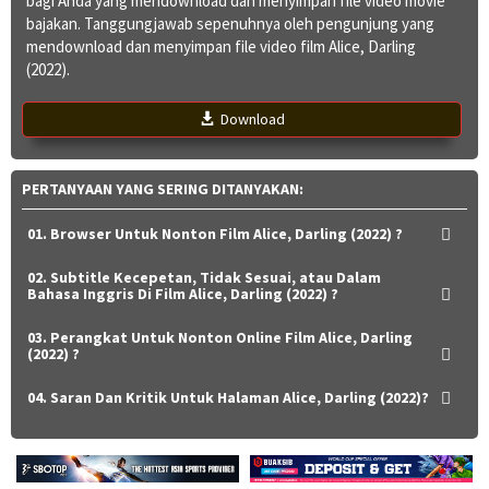
bagi Anda yang mendownload dan menyimpan file video movie
bajakan. Tanggungjawab sepenuhnya oleh pengunjung yang
mendownload dan menyimpan file video film Alice, Darling
(2022).
Download
PERTANYAAN YANG SERING DITANYAKAN:
01. Browser Untuk Nonton Film Alice, Darling (2022) ?
02. Subtitle Kecepetan, Tidak Sesuai, atau Dalam
Bahasa Inggris Di Film Alice, Darling (2022) ?
03. Perangkat Untuk Nonton Online Film Alice, Darling
(2022) ?
04. Saran Dan Kritik Untuk Halaman Alice, Darling (2022)?