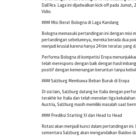
Dall’Ara. Laga ini dijadwalkan kick-off pada Jumat,
Vidio.
#### Misi Berat Bologna di Laga Kandang
Bologna memasuki pertandingan ini dengan misi me
pertandingan sebelumnya, mereka berada dua poin 
menjadi krusial karena hanya 24 tim teratas yang d
Performa Bologna di kompetisi Eropa menunjukka
telah merespons dengan baik dengan hasil imban
positif dengan kemenangan beruntun tanpa kebo
#### Salzburg Membawa Beban Buruk di Eropa
Di sisi lain, Salzburg datang ke Italia dengan p
terakhir ke Italia dan telah menelan tiga kekalah
Austria, Salzburg masih memiliki masalah saat berm
#### Prediksi Starting XI dan Head to Head
Rotasi akan menjadi kunci dalam pertandingan ini.
sementara Salzburg akan mengandalkan Baidoo dan