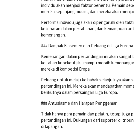
individu akan menjadi faktor penentu. Pemain sepe
mereka sepanjang musim, dan mereka akan menjadi
Performa individu juga akan dipengaruhi oleh takt
ketepatan dalam pertahanan, dan kemampuan unt
kemenangan.
### Dampak Klasemen dan Peluang di Liga Europa
Kemenangan dalam pertandingan ini akan sangat 
ke tahap knockout jika mampu meraih kemenangan
mereka di kompetisi Eropa.
Peluang untuk melaju ke babak selanjutnya akan s
pertandingan ini. Mereka akan mendapatkan momen
berikutnya dalam persaingan Liga Europa.
### Antusiasme dan Harapan Penggemar
Tidak hanya para pemain dan pelatih, tetapi juga
pertandingan ini. Dukungan dari suporter di tri
di lapangan.