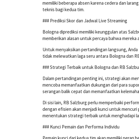
memiliki beberapa absen karena cedera dan laranga
teknis bagi kedua tim.
### Prediksi Skor dan Jadwal Live Streaming
Bologna diprediksi memiliki keunggulan atas Salz
memberikan alasan untuk percaya bahwa mereka ak
Untuk menyaksikan pertandingan langsung, Anda da
tidak melewatkan laga seru antara Bologna dan RB
### Strategi Terbaik untuk Bologna dan RB Salzb
Dalam pertandingan penting ini, strategi akan men
mencoba memanfaatkan dukungan dari para supor
serangan balik cepat dan memanfaatkan kelemaha
Di sisi lain, RB Salzburg perlu memperbaiki perf
dengan efisien akan menjadi kunci untuk mencuri p
menentukan strategi terbaik untuk menghadapi l
### Kunci Pemain dan Performa Individu
Pemain kunci dari kedua tim akan memiliki peran 