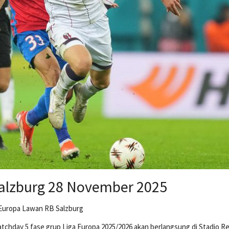
Salzburg 28 November 2025
 Europa Lawan RB Salzburg
tchday 5 fase grup Liga Europa 2025/2026 akan berlangsung di Stadio R