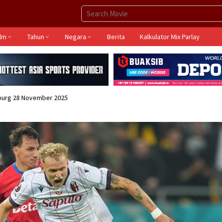
ilm
Tahun
Negara
Berita
Kalkulator Mix Parlay
zburg 28 November 2025