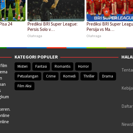
Pisa 24
Prediksi BRI Super League:
Prediksi BRI Super Leagu
Persis Solo v…
Persija vs Ma…
Olahraga
Olahraga
KATEGORI POPULER
HALA
film
Misteri
Fantasi
Romantis
Horror
Tenta
nema
Petualangan
Crime
Komedi
Thriller
Drama
an
pan
Film Aksi
Kebija
s
ngkum
Daftar
keren.
online
nline
Newsl