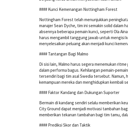
#### Kunci Kemenangan Nottingham Forest
Nottingham Forest telah menunjukkan peningkatan
manajer Sean Dyche, tim ini semakin solid dalam
absennya beberapa pemain kunci, seperti Ola Ai
harus mengambil tanggung jawab untuk mengisi ke
menyelesaikan peluang akan menjadi kunci kemen
#### Tantangan Bagi Malmo
Di sisi lain, Malmo harus segera menemukan ritme
dalam performa bagus. Kehilangan pemain-pemain 
tersendiri bagi tim asal Swedia tersebut. Namun, 
kemampuan mereka dan menghidupkan kembali se
#### Faktor Kandang dan Dukungan Suporter
Bermain di kandang sendiri selalu memberikan keu
City Ground dapat menjadi motivasi tambahan bag
memberikan tekanan tambahan bagi tim tamu, dalam
#### Prediksi Skor dan Taktik