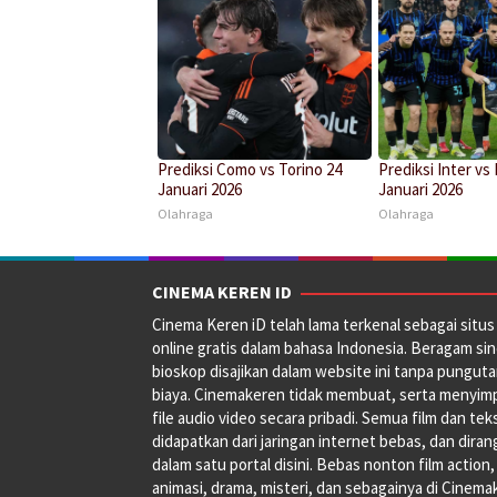
Prediksi Como vs Torino 24
Prediksi Inter vs 
Januari 2026
Januari 2026
Olahraga
Olahraga
CINEMA KEREN ID
Cinema Keren iD telah lama terkenal sebagai situs 
online gratis dalam bahasa Indonesia. Beragam si
bioskop disajikan dalam website ini tanpa pungut
biaya. Cinemakeren tidak membuat, serta menyim
file audio video secara pribadi. Semua film dan tek
didapatkan dari jaringan internet bebas, dan dira
dalam satu portal disini. Bebas nonton film action,
animasi, drama, misteri, dan sebagainya di Cinema