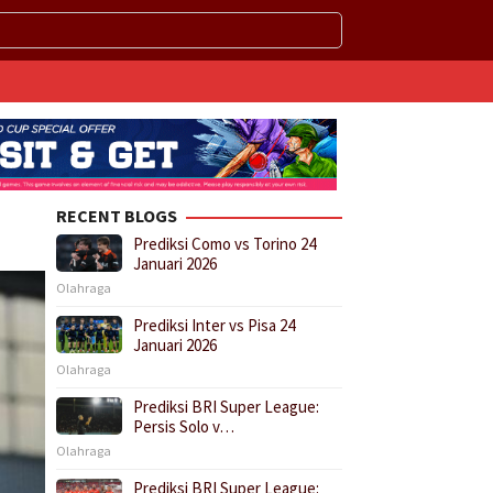
RECENT BLOGS
Prediksi Como vs Torino 24
Januari 2026
Olahraga
Prediksi Inter vs Pisa 24
Januari 2026
Olahraga
Prediksi BRI Super League:
Persis Solo v…
Olahraga
Prediksi BRI Super League: