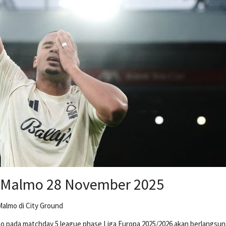
vs Malmo 28 November 2025
almo di City Ground
 pada matchday 5 league phase Liga Europa 2025/2026 akan berlangsun