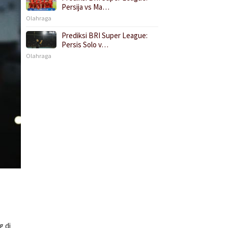
Persija vs Ma…
Olahraga
Prediksi BRI Super League:
Persis Solo v…
Olahraga
g di