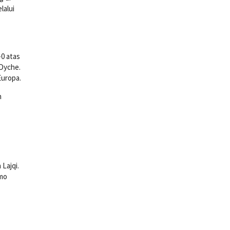
lalui
-0 atas
 Dyche.
Europa.
n
Lajqi.
lmo