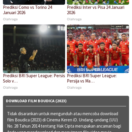
Prediksi Como vs Torino 24
Prediksi Inter vs Pisa 24 Januari
Januari 2026
2026
Olahraga
Olahraga
Prediksi BRI Super League: Persis
Prediksi BRI Super League:
Solo v…
Persija vs Ma…
Olahraga
Olahraga
DOWNLOAD FILM BOUDICA (2023)
Tidak disarankan untuk mengunduh atau mencoba download
film Boudica (2023) di Cinema Keren iD. Undang-undang (UU)
No. 28 Tahun 2014 tentang Hak Cipta merupakan ancaman bagi