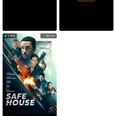
7.944
90 min