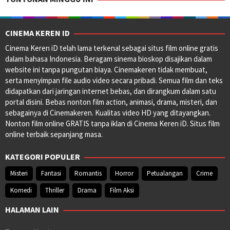
CINEMA KEREN ID
Cinema Keren iD telah lama terkenal sebagai situs film online gratis
dalam bahasa Indonesia. Beragam sinema bioskop disajikan dalam
website ini tanpa pungutan biaya. Cinemakeren tidak membuat,
serta menyimpan file audio video secara pribadi. Semua film dan teks
didapatkan dari jaringan internet bebas, dan dirangkum dalam satu
portal disini. Bebas nonton film action, animasi, drama, misteri, dan
sebagainya di Cinemakeren. Kualitas video HD yang ditayangkan.
Nonton film online GRATIS tanpa iklan di Cinema Keren iD. Situs film
online terbaik sepanjang masa.
KATEGORI POPULER
Misteri
Fantasi
Romantis
Horror
Petualangan
Crime
Komedi
Thriller
Drama
Film Aksi
HALAMAN LAIN