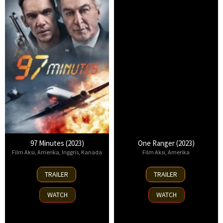
97 Minutes (2023)
One Ranger (2023)
Film Aksi
,
Amerika
,
Inggris
,
Kanada
Film Aksi
,
Amerika
9
5
TRAILER
TRAILER
Jun
May
2023
2023
WATCH
WATCH