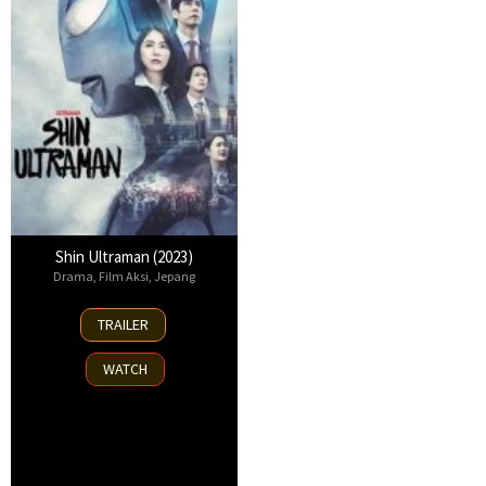
Shin Ultraman (2023)
Drama
,
Film Aksi
,
Jepang
13
TRAILER
May
2022
WATCH