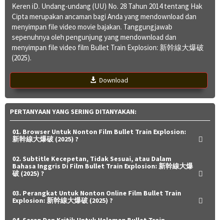
Keren iD. Undang-undang (UU) No. 28 Tahun 2014 tentang Hak
Cipta merupakan ancaman bagi Anda yang mendownload dan
menyimpan file video movie bajakan. Tanggungjawab
sepenuhnya oleh pengunjung yang mendownload dan
menyimpan file video film Bullet Train Explosion: 新幹線大爆破
(2025).
Download
PERTANYAAN YANG SERING DITANYAKAN:
01. Browser Untuk Nonton Film Bullet Train Explosion:
新幹線大爆破 (2025) ?
02. Subtitle Kecepetan, Tidak Sesuai, atau Dalam
Bahasa Inggris Di Film Bullet Train Explosion: 新幹線大爆
破 (2025) ?
03. Perangkat Untuk Nonton Online Film Bullet Train
Explosion: 新幹線大爆破 (2025) ?
04. Saran Dan Kritik Untuk Halaman Bullet Train