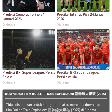
Prediksi Como vs Torino 24
Prediksi Inter vs Pisa 24 Januari
Januari 2026
2026
Olahraga
Olahraga
Prediksi BRI Super League: Persis
Prediksi BRI Super League:
Solo v…
Persija vs Ma…
Olahraga
Olahraga
DOWNLOAD FILM BULLET TRAIN EXPLOSION: 新幹線大爆破 (2025)
Tidak disarankan untuk mengunduh atau mencoba download
film Bullet Train Explosion: 新幹線大爆破 (2025) di Cinema