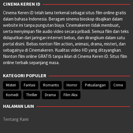
CINEMA KEREN ID
Cinema Keren iD telah lama terkenal sebagai situs film online gratis
dalam bahasa Indonesia. Beragam sinema bioskop disajikan dalam
website ini tanpa pungutan biaya. Cinemakeren tidak membuat,
serta menyimpan file audio video secara pribadi. Semua film dan teks
didapatkan dari jaringan internet bebas, dan dirangkum dalam satu
portal disini. Bebas nonton film action, animasi, drama, misteri, dan
sebagainya di Cinemakeren. Kualitas video HD yang ditayangkan.
Nonton film online GRATIS tanpa iklan di Cinema Keren iD. Situs film
online terbaik sepanjang masa.
KATEGORI POPULER
Misteri
Fantasi
Romantis
Horror
Petualangan
Crime
Komedi
Thriller
Drama
Film Aksi
HALAMAN LAIN
Tentang Kami