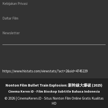
Kebijakan Privasi
Daftar Film
Newsletter
https://www.histats.com/viewstats/?act=2&sid=4745229
Nonton Film Bullet Train Explosion: 新幹線大爆破 (2025)
Cinema Keren iD - Film Bioskop Subtitle Bahasa Indonesia
© 2026 | CinemaKeren.iD - Situs Nonton Film Online Gratis Kualitas
HD