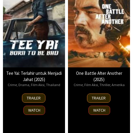
Tee Yai: Terlahir untuk Menjadi
One Battle After Another
Jahat (2025)
(2025)
Crime
,
Drama
,
Film Aksi
,
Thailand
Crime
,
Film Aksi
,
Thriller
,
Amerika
13
23
TRAILER
TRAILER
Nov
Sep
2025
2025
WATCH
WATCH