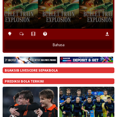
Bahasa
BUAKSIB LIVESCORE SEPAKBOLA
PREDIKSI BOLA TERKINI