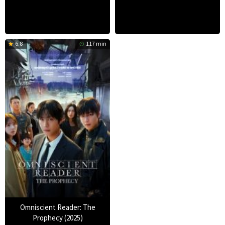
6.8
117 min
Omniscient Reader: The
Prophecy (2025)