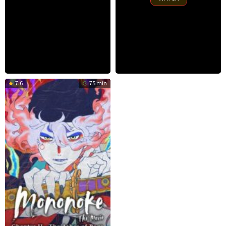
7.6
75 min