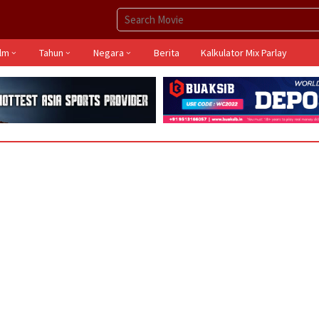
ilm
Tahun
Negara
Berita
Kalkulator Mix Parlay