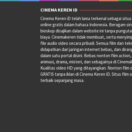
CINEMA KEREN ID
Cinema Keren iD telah lama terkenal sebagai situs 
online gratis dalam bahasa Indonesia. Beragam si
bioskop disajikan dalam website ini tanpa pungut
biaya. Cinemakeren tidak membuat, serta menyim
file audio video secara pribadi. Semua film dan tek
didapatkan dari jaringan internet bebas, dan dira
dalam satu portal disini. Bebas nonton film action,
animasi, drama, misteri, dan sebagainya di Cinema
Kualitas video HD yang ditayangkan. Nonton film 
GRATIS tanpa iklan di Cinema Keren iD. Situs film o
terbaik sepanjang masa.