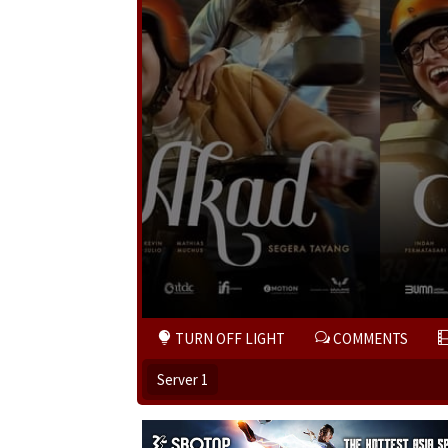
TURN OFF LIGHT
COMMENTS
Server 1