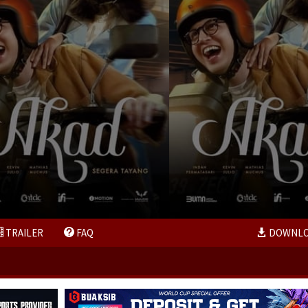
TRAILER
FAQ
DOWNL