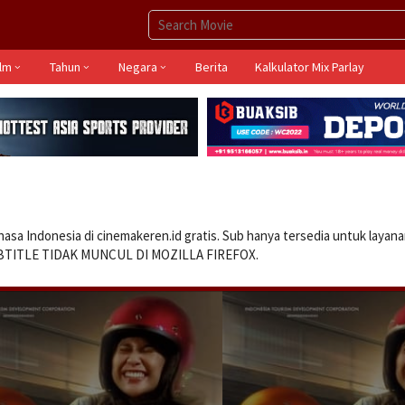
ilm
Tahun
Negara
Berita
Kalkulator Mix Parlay
hasa Indonesia di cinemakeren.id gratis. Sub hanya tersedia untuk layan
UBTITLE TIDAK MUNCUL DI MOZILLA FIREFOX.