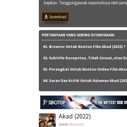
bajakan. Tanggungjawab sepenuhnya oleh peng
Download
PERTANYAAN YANG SERING DITANYAKAN:
01. Browser Untuk Nonton Film Akad (2022) ?
02. Subtitle Kecepetan, Tidak Sesuai, atau Da
03. Perangkat Untuk Nonton Online Film Akad
04. Saran Dan Kritik Untuk Halaman Akad (202
Akad (2022)
Genre:
Romantis