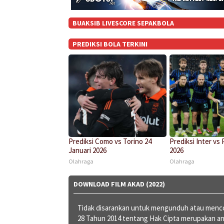
BUAKSIB LIVESCORE SEPAKBOLA
PREDIKSI BOLA TERKINI
Prediksi Como vs Torino 24
Prediksi Inter vs 
Januari 2026
2026
Olahraga
Olahraga
DOWNLOAD FILM AKAD (2022)
Tidak disarankan untuk mengunduh atau mencob
28 Tahun 2014 tentang Hak Cipta merupakan a