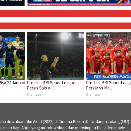
Pisa 24 Januari
Prediksi BRI Super League:
Prediksi BRI Super Leag
Persis Solo v…
Persija vs Ma…
Olahraga
Olahraga
a download film Akad (2022) di Cinema Keren iD. Undang-undang (UU) 
ncaman bagi Anda yang mendownload dan menyimpan file video movie