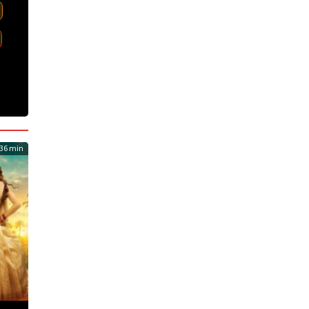
36 min