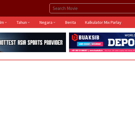
ilm
Tahun
Negara
Berita
Kalkulator Mix Parlay