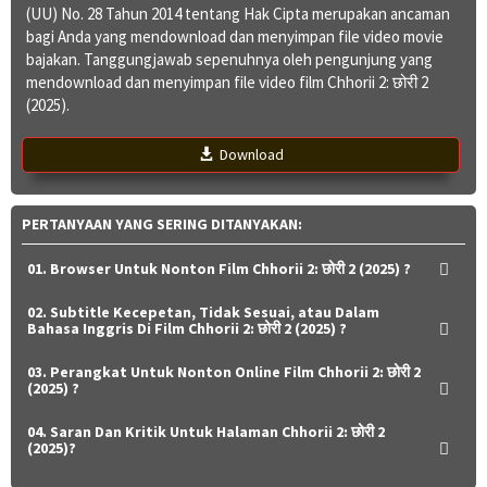
(UU) No. 28 Tahun 2014 tentang Hak Cipta merupakan ancaman
bagi Anda yang mendownload dan menyimpan file video movie
bajakan. Tanggungjawab sepenuhnya oleh pengunjung yang
mendownload dan menyimpan file video film Chhorii 2: छोरी 2
(2025).
Download
PERTANYAAN YANG SERING DITANYAKAN:
01. Browser Untuk Nonton Film Chhorii 2: छोरी 2 (2025) ?
02. Subtitle Kecepetan, Tidak Sesuai, atau Dalam
Bahasa Inggris Di Film Chhorii 2: छोरी 2 (2025) ?
03. Perangkat Untuk Nonton Online Film Chhorii 2: छोरी 2
(2025) ?
04. Saran Dan Kritik Untuk Halaman Chhorii 2: छोरी 2
(2025)?