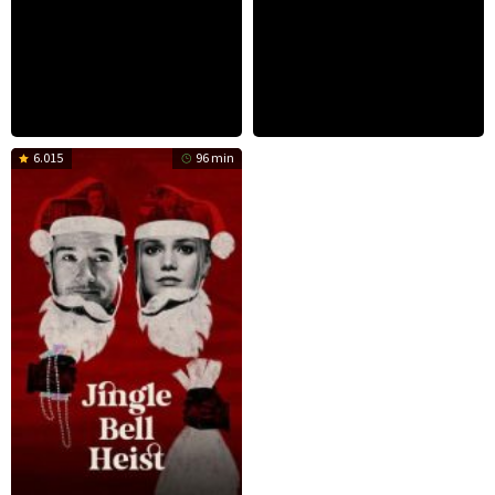
6.015
96 min