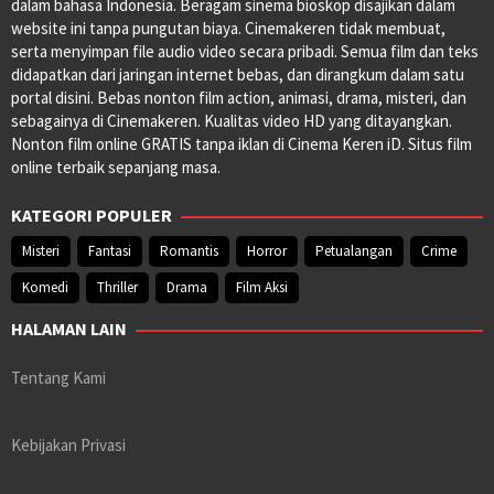
dalam bahasa Indonesia. Beragam sinema bioskop disajikan dalam
website ini tanpa pungutan biaya. Cinemakeren tidak membuat,
serta menyimpan file audio video secara pribadi. Semua film dan teks
didapatkan dari jaringan internet bebas, dan dirangkum dalam satu
portal disini. Bebas nonton film action, animasi, drama, misteri, dan
sebagainya di Cinemakeren. Kualitas video HD yang ditayangkan.
Nonton film online GRATIS tanpa iklan di Cinema Keren iD. Situs film
online terbaik sepanjang masa.
KATEGORI POPULER
Misteri
Fantasi
Romantis
Horror
Petualangan
Crime
Komedi
Thriller
Drama
Film Aksi
HALAMAN LAIN
Tentang Kami
Kebijakan Privasi