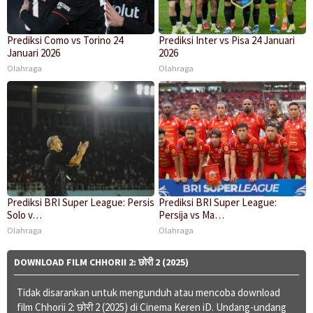
Prediksi Como vs Torino 24
Prediksi Inter vs Pisa 24 Januari
Januari 2026
2026
Olahraga
Olahraga
Prediksi BRI Super League: Persis
Prediksi BRI Super League:
Solo v…
Persija vs Ma…
Olahraga
Olahraga
DOWNLOAD FILM CHHORII 2: छोरी 2 (2025)
Tidak disarankan untuk mengunduh atau mencoba download
film Chhorii 2: छोरी 2 (2025) di Cinema Keren iD. Undang-undang