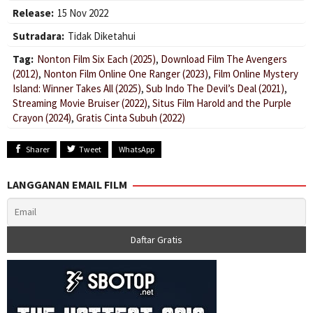
Release:
15 Nov 2022
Sutradara:
Tidak Diketahui
Tag:
Nonton Film Six Each (2025)
,
Download Film The Avengers
(2012)
,
Nonton Film Online One Ranger (2023)
,
Film Online Mystery
Island: Winner Takes All (2025)
,
Sub Indo The Devil’s Deal (2021)
,
Streaming Movie Bruiser (2022)
,
Situs Film Harold and the Purple
Crayon (2024)
,
Gratis Cinta Subuh (2022)
Sharer
Tweet
WhatsApp
LANGGANAN EMAIL FILM