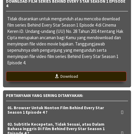
DOWNLOAD FILM SERIES BEHIND EVERY STAR SEASON 1 EPISODE
4
Tidak disarankan untuk mengunduh atau mencoba download
film series Behind Every Star Season 1 Episode 4 di Cinema
Keren iD. Undang-undang (UU) No. 28 Tahun 2014 tentang Hak
Cipta merupakan ancaman bagi Kamu yang mendownload dan
menyimpan file video movie bajakan. Tanggungjawab
sepenuhnya oleh pengunjung yang mengunduh serta
menyimpan file video film series Behind Every Star Season 1
Episode 4.
Download
PERTANYAAN YANG SERING DITANYAKAN:
01. Browser Untuk Nonton Film Behind Every Star
Season 1 Episode 4 ?
02. Subtitle Kecepetan, Tidak Sesuai, atau Dalam
Bahasa Inggris Di Film Behind Every Star Season 1
Episode 4 ?