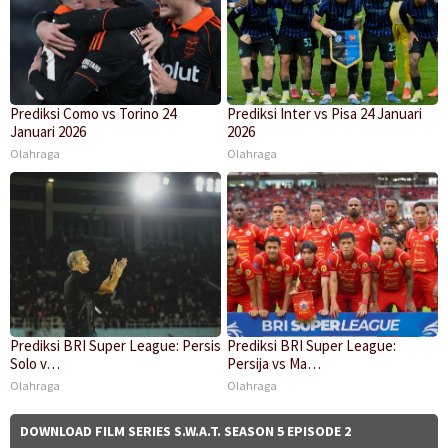
Prediksi Como vs Torino 24
Prediksi Inter vs Pisa 24 Januari
Januari 2026
2026
Olahraga
Olahraga
Prediksi BRI Super League: Persis
Prediksi BRI Super League:
Solo v…
Persija vs Ma…
Olahraga
Olahraga
DOWNLOAD FILM SERIES S.W.A.T. SEASON 5 EPISODE 2