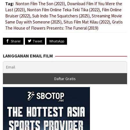
Tag:
Nonton Film The Son (2023)
,
Download Film If You Were the
Last (2023)
,
Nonton Film Online Teka-Teki Tika (2022)
,
Film Online
Bruiser (2022)
,
Sub Indo The Squatchers (2025)
,
Streaming Movie
Same Day with Someone (2025)
,
Situs Film Mat Kilau (2022)
,
Gratis
The House of Flowers Presents: The Funeral (2019)
Sharer
Tweet
WhatsApp
LANGGANAN EMAIL FILM