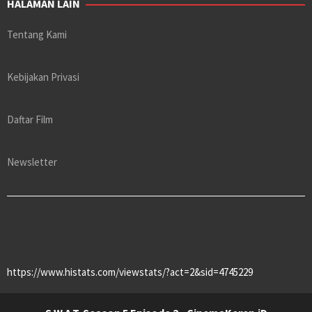
HALAMAN LAIN
Tentang Kami
Kebijakan Privasi
Daftar Film
Newsletter
https://www.histats.com/viewstats/?act=2&sid=4745229