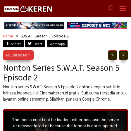
Skip
to
content
Home
S.W.A.T. Season 5 Episode 2
Sharer
Tweet
WhatsApp
All Episodes
Nonton Series S.W.A.T. Season 5
Episode 2
Nonton series S.W.A.T. Season 5 Episode 2 online dengan subtitle
bahasa Indonesia di CinemaKeren.id gratis. Sub cuma tersedia untuk
layanan online streaming. Silahkan gunakan Google Chrome.
T
h
i
The media could not be loaded, either because the server
s
i
or network failed or because the format is not supported.
s
a