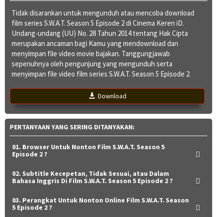
Tidak disarankan untuk mengunduh atau mencoba download
film series S.W.A.T. Season 5 Episode 2 di Cinema Keren iD.
Undang-undang (UU) No. 28 Tahun 2014 tentang Hak Cipta
merupakan ancaman bagi Kamu yang mendownload dan
menyimpan file video movie bajakan. Tanggungjawab
sepenuhnya oleh pengunjung yang mengunduh serta
menyimpan file video film series S.W.A.T. Season 5 Episode 2.
Download
PERTANYAAN YANG SERING DITANYAKAN:
01. Browser Untuk Nonton Film S.W.A.T. Season 5
Episode 2 ?
02. Subtitle Kecepetan, Tidak Sesuai, atau Dalam
Bahasa Inggris Di Film S.W.A.T. Season 5 Episode 2 ?
03. Perangkat Untuk Nonton Online Film S.W.A.T. Season
5 Episode 2 ?