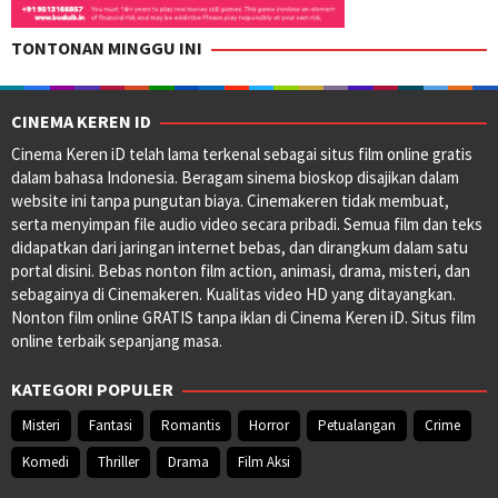
TONTONAN MINGGU INI
CINEMA KEREN ID
Cinema Keren iD telah lama terkenal sebagai situs film online gratis
dalam bahasa Indonesia. Beragam sinema bioskop disajikan dalam
website ini tanpa pungutan biaya. Cinemakeren tidak membuat,
serta menyimpan file audio video secara pribadi. Semua film dan teks
didapatkan dari jaringan internet bebas, dan dirangkum dalam satu
portal disini. Bebas nonton film action, animasi, drama, misteri, dan
sebagainya di Cinemakeren. Kualitas video HD yang ditayangkan.
Nonton film online GRATIS tanpa iklan di Cinema Keren iD. Situs film
online terbaik sepanjang masa.
KATEGORI POPULER
Misteri
Fantasi
Romantis
Horror
Petualangan
Crime
Komedi
Thriller
Drama
Film Aksi