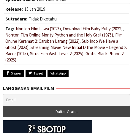
Release:
15 Jan 2019
Sutradara:
Tidak Diketahui
Tag:
Nonton Film Lawa (2023)
,
Download Film Baby Ruby (2022)
,
Nonton Film Online Monty Python and the Holy Grail (1975)
,
Film
Online Keramat 2: Caruban Larang (2022)
,
Sub Indo We Have a
Ghost (2023)
,
Streaming Movie New Initial D the Movie – Legend 2:
Racer (2015)
,
Situs Film Vash Level 2 (2025)
,
Gratis Black Phone 2
(2025)
Sharer
Tweet
WhatsApp
LANGGANAN EMAIL FILM