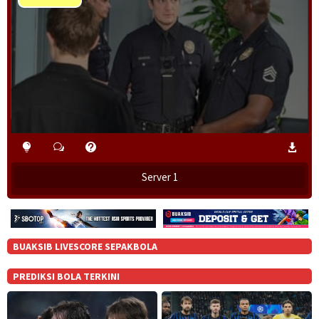
Play
Video
Server 1
BUAKSIB LIVESCORE SEPAKBOLA
PREDIKSI BOLA TERKINI