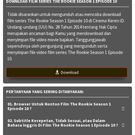
DOWNLOAD FILM SERIES THE ROOKIE SEASON 1 EPISODE 10
Tidak disarankan untuk mengunduh atau mencoba download
film series The Rookie Season 1 Episode 10 di Cinema Keren iD.
Undang-undang (UU) No. 28 Tahun 2014 tentang Hak Cipta
merupakan ancaman bagi Kamu yang mendownload dan
menyimpan file video movie bajakan. Tanggungjawab
sepenuhnya oleh pengunjung yang mengunduh serta
menyimpan file video film series The Rookie Season 1 Episode
10.
Download
PERTANYAAN YANG SERING DITANYAKAN:
01. Browser Untuk Nonton Film The Rookie Season 1
Episode 10 ?
02. Subtitle Kecepetan, Tidak Sesuai, atau Dalam
Bahasa Inggris Di Film The Rookie Season 1 Episode 10 ?