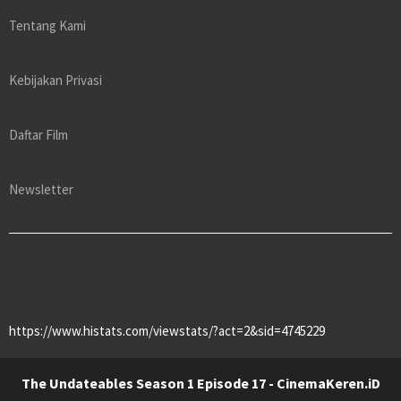
Tentang Kami
Kebijakan Privasi
Daftar Film
Newsletter
https://www.histats.com/viewstats/?act=2&sid=4745229
The Undateables Season 1 Episode 17 - CinemaKeren.iD