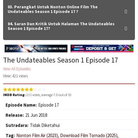
03. Perangkat Untuk Nonton Online Film The
Undateables Season 1 Episode 17 ?
04. Saran Dan Kritik Untuk Halaman The Undateables
Season 1 Episode 17?
The Undateables Season 1 Episode 17
View All Episodes
View: 421 views
IMDB Rating:
211
votes, average
7.0
out of 10
Episode Name:
Episode 17
Release:
21 Jun 2018
Sutradara:
Tidak Diketahui
Tag:
Nonton Film Air (2023)
,
Download Film Tornado (2025)
,