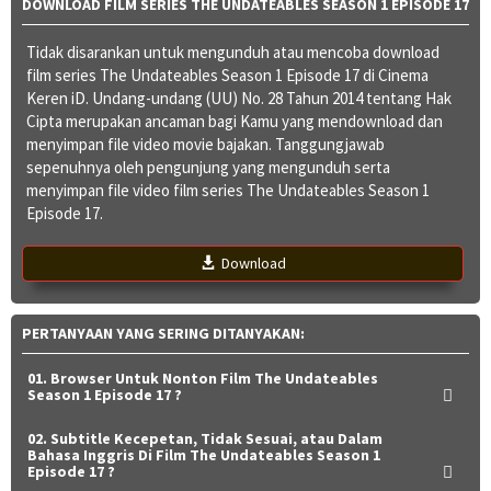
DOWNLOAD FILM SERIES THE UNDATEABLES SEASON 1 EPISODE 17
Tidak disarankan untuk mengunduh atau mencoba download
film series The Undateables Season 1 Episode 17 di Cinema
Keren iD. Undang-undang (UU) No. 28 Tahun 2014 tentang Hak
Cipta merupakan ancaman bagi Kamu yang mendownload dan
menyimpan file video movie bajakan. Tanggungjawab
sepenuhnya oleh pengunjung yang mengunduh serta
menyimpan file video film series The Undateables Season 1
Episode 17.
Download
PERTANYAAN YANG SERING DITANYAKAN:
01. Browser Untuk Nonton Film The Undateables
Season 1 Episode 17 ?
02. Subtitle Kecepetan, Tidak Sesuai, atau Dalam
Bahasa Inggris Di Film The Undateables Season 1
Episode 17 ?