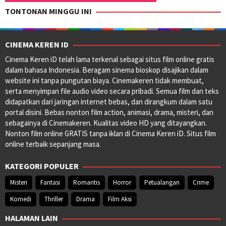
TONTONAN MINGGU INI
CINEMA KEREN ID
Cinema Keren iD telah lama terkenal sebagai situs film online gratis
dalam bahasa Indonesia. Beragam sinema bioskop disajikan dalam
website ini tanpa pungutan biaya. Cinemakeren tidak membuat,
serta menyimpan file audio video secara pribadi. Semua film dan teks
didapatkan dari jaringan internet bebas, dan dirangkum dalam satu
portal disini. Bebas nonton film action, animasi, drama, misteri, dan
sebagainya di Cinemakeren. Kualitas video HD yang ditayangkan.
Nonton film online GRATIS tanpa iklan di Cinema Keren iD. Situs film
online terbaik sepanjang masa.
KATEGORI POPULER
Misteri
Fantasi
Romantis
Horror
Petualangan
Crime
Komedi
Thriller
Drama
Film Aksi
HALAMAN LAIN