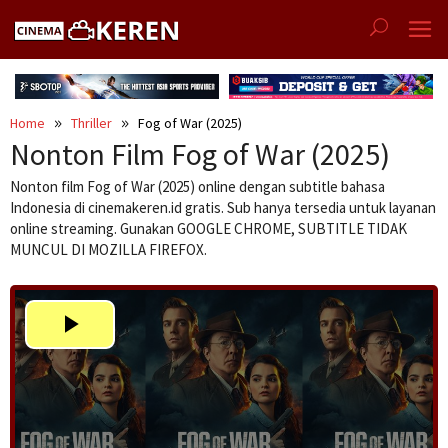
Skip
to
content
Home
Thriller
Fog of War (2025)
Nonton Film Fog of War (2025)
Nonton film Fog of War (2025) online dengan subtitle bahasa
Indonesia di cinemakeren.id gratis. Sub hanya tersedia untuk layanan
online streaming. Gunakan GOOGLE CHROME, SUBTITLE TIDAK
MUNCUL DI MOZILLA FIREFOX.
Play
Video