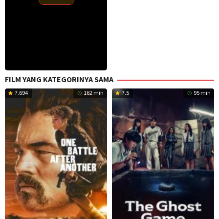
FILM YANG KATEGORINYA SAMA
7.694
162 min
7.5
95 min