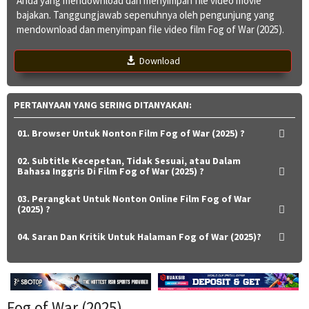
Anda yang mendownload dan menyimpan file video movie
bajakan. Tanggungjawab sepenuhnya oleh pengunjung yang
mendownload dan menyimpan file video film Fog of War (2025).
Download
PERTANYAAN YANG SERING DITANYAKAN:
01. Browser Untuk Nonton Film Fog of War (2025) ?
02. Subtitle Kecepetan, Tidak Sesuai, atau Dalam
Bahasa Inggris Di Film Fog of War (2025) ?
03. Perangkat Untuk Nonton Online Film Fog of War
(2025) ?
04. Saran Dan Kritik Untuk Halaman Fog of War (2025)?
Fog of War (2025)