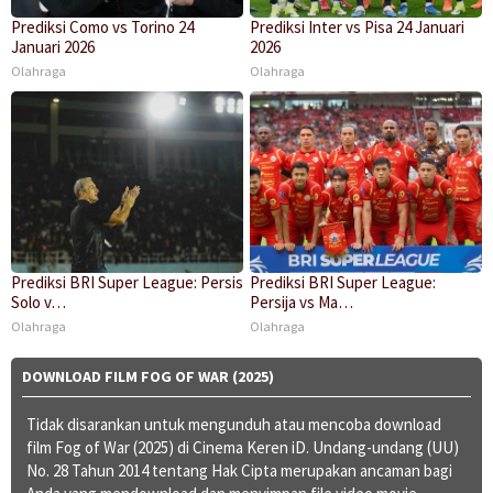
Prediksi Como vs Torino 24
Prediksi Inter vs Pisa 24 Januari
Januari 2026
2026
Olahraga
Olahraga
Prediksi BRI Super League: Persis
Prediksi BRI Super League:
Solo v…
Persija vs Ma…
Olahraga
Olahraga
DOWNLOAD FILM FOG OF WAR (2025)
Tidak disarankan untuk mengunduh atau mencoba download
film Fog of War (2025) di Cinema Keren iD. Undang-undang (UU)
No. 28 Tahun 2014 tentang Hak Cipta merupakan ancaman bagi