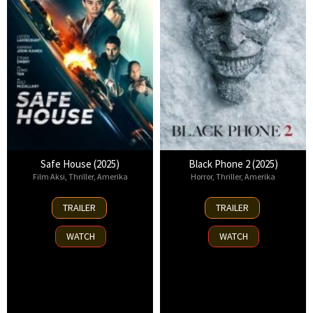
Safe House (2025)
Black Phone 2 (2025)
Film Aksi
,
Thriller
,
Amerika
Horror
,
Thriller
,
Amerika
30
15
TRAILER
TRAILER
Oct
Oct
2025
2025
WATCH
WATCH