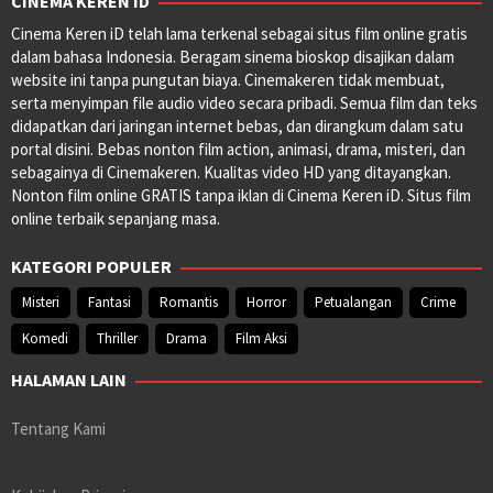
CINEMA KEREN ID
Cinema Keren iD telah lama terkenal sebagai situs film online gratis
dalam bahasa Indonesia. Beragam sinema bioskop disajikan dalam
website ini tanpa pungutan biaya. Cinemakeren tidak membuat,
serta menyimpan file audio video secara pribadi. Semua film dan teks
didapatkan dari jaringan internet bebas, dan dirangkum dalam satu
portal disini. Bebas nonton film action, animasi, drama, misteri, dan
sebagainya di Cinemakeren. Kualitas video HD yang ditayangkan.
Nonton film online GRATIS tanpa iklan di Cinema Keren iD. Situs film
online terbaik sepanjang masa.
KATEGORI POPULER
Misteri
Fantasi
Romantis
Horror
Petualangan
Crime
Komedi
Thriller
Drama
Film Aksi
HALAMAN LAIN
Tentang Kami