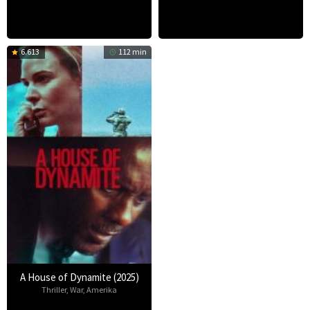
6.613
112 min
A House of Dynamite (2025)
Thriller
,
War
,
Amerika