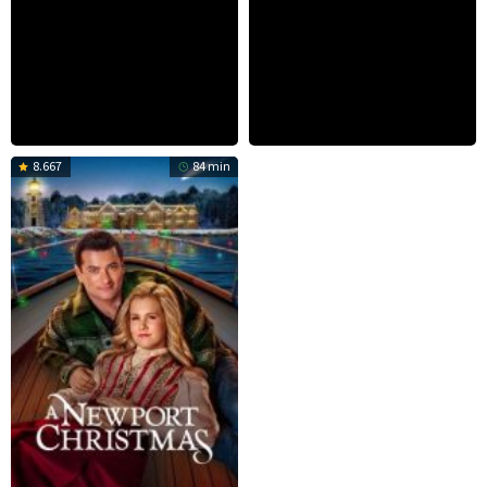
8.667
84 min