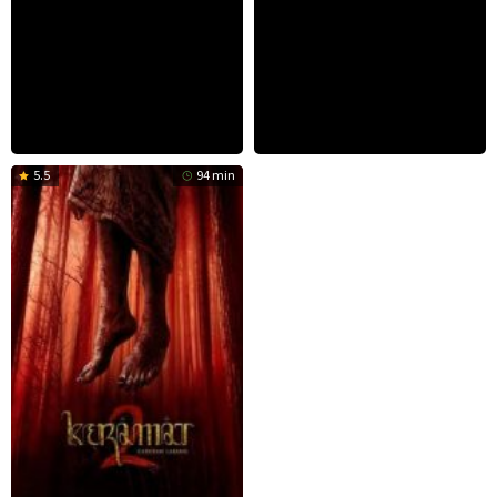
5.5
94 min