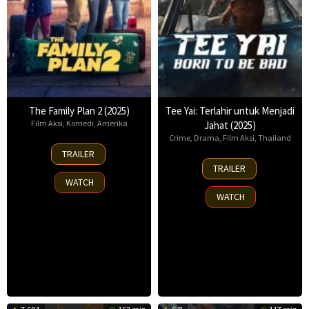
The Family Plan 2 (2025)
Tee Yai: Terlahir untuk Menjadi
Film Aksi
,
Komedi
,
Amerika
Jahat (2025)
Crime
,
Drama
,
Film Aksi
,
Thailand
11
TRAILER
Nov
13
TRAILER
2025
Nov
WATCH
2025
WATCH