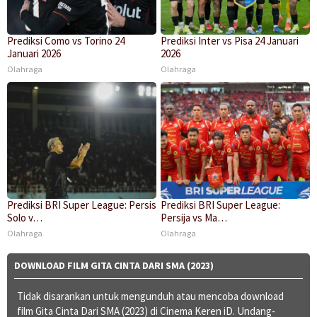
Prediksi Como vs Torino 24
Prediksi Inter vs Pisa 24 Januari
Januari 2026
2026
Olahraga
Olahraga
Prediksi BRI Super League: Persis
Prediksi BRI Super League:
Solo v…
Persija vs Ma…
Olahraga
Olahraga
DOWNLOAD FILM GITA CINTA DARI SMA (2023)
Tidak disarankan untuk mengunduh atau mencoba download
film Gita Cinta Dari SMA (2023) di Cinema Keren iD. Undang-