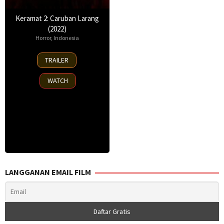
Keramat 2: Caruban Larang
(2022)
Horror
,
Indonesia
24
TRAILER
Nov
2022
WATCH
LANGGANAN EMAIL FILM