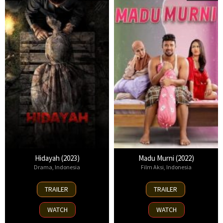
Hidayah (2023)
Madu Murni (2022)
Drama
,
Indonesia
Film Aksi
,
Indonesia
12
30
TRAILER
TRAILER
Jan
Jun
2023
2022
WATCH
WATCH