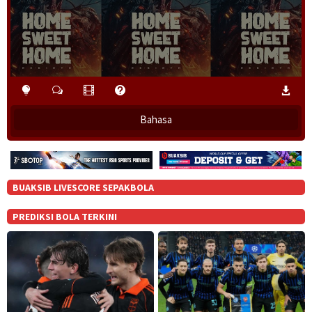
Bahasa
BUAKSIB LIVESCORE SEPAKBOLA
PREDIKSI BOLA TERKINI