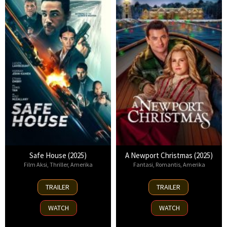
Safe House (2025)
A Newport Christmas (2025)
Film Aksi
,
Thriller
,
Amerika
Fantasi
,
Romantis
,
Amerika
30
2
TRAILER
TRAILER
Oct
Nov
2025
2025
WATCH
WATCH