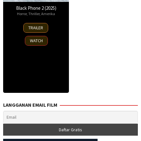
Black Phone 2 (2025)
Horror
,
Thriller
,
Amerika
15
TRAILER
Oct
2025
WATCH
LANGGANAN EMAIL FILM