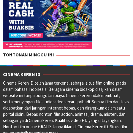
TONTONAN MINGGU INI
CINEMA KEREN ID
Cinema Keren iD telah lama terkenal sebagai situs film online gratis
dalam bahasa Indonesia. Beragam sinema bioskop disajikan dalam
website ini tanpa pungutan biaya. Cinemakeren tidak membuat,
serta menyimpan file audio video secara pribadi. Semua film dan teks
didapatkan dari jaringan internet bebas, dan dirangkum dalam satu
portal disini. Bebas nonton film action, animasi, drama, misteri, dan
sebagainya di Cinemakeren. Kualitas video HD yang ditayangkan.
Nonton film online GRATIS tanpa iklan di Cinema Keren iD. Situs film
online terbaik sepanjang masa.