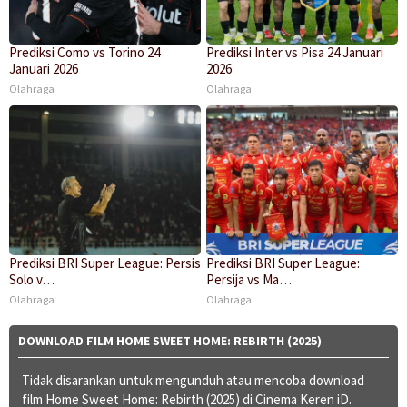
Prediksi Como vs Torino 24
Prediksi Inter vs Pisa 24 Januari
Januari 2026
2026
Olahraga
Olahraga
Prediksi BRI Super League: Persis
Prediksi BRI Super League:
Solo v…
Persija vs Ma…
Olahraga
Olahraga
DOWNLOAD FILM HOME SWEET HOME: REBIRTH (2025)
Tidak disarankan untuk mengunduh atau mencoba download
film Home Sweet Home: Rebirth (2025) di Cinema Keren iD.