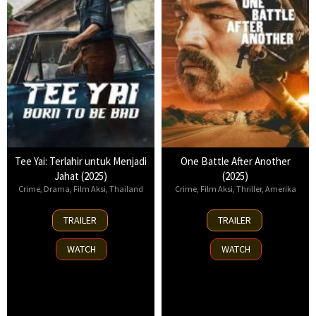
Tee Yai: Terlahir untuk Menjadi
One Battle After Another
Jahat (2025)
(2025)
Crime
,
Drama
,
Film Aksi
,
Thailand
Crime
,
Film Aksi
,
Thriller
,
Amerika
13
23
TRAILER
TRAILER
Nov
Sep
2025
2025
WATCH
WATCH