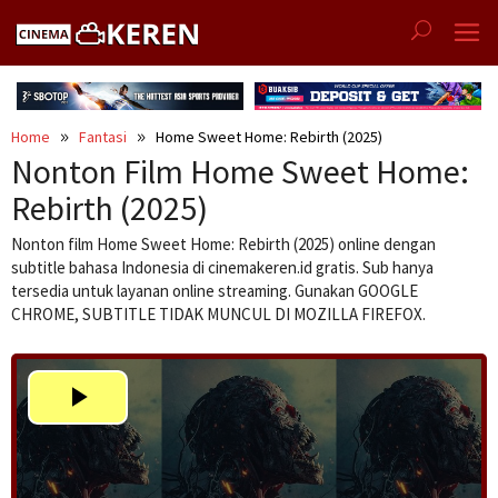
Skip
to
content
Home
Fantasi
Home Sweet Home: Rebirth (2025)
Nonton Film Home Sweet Home:
Rebirth (2025)
Nonton film Home Sweet Home: Rebirth (2025) online dengan
subtitle bahasa Indonesia di cinemakeren.id gratis. Sub hanya
tersedia untuk layanan online streaming. Gunakan GOOGLE
CHROME, SUBTITLE TIDAK MUNCUL DI MOZILLA FIREFOX.
Play
Video