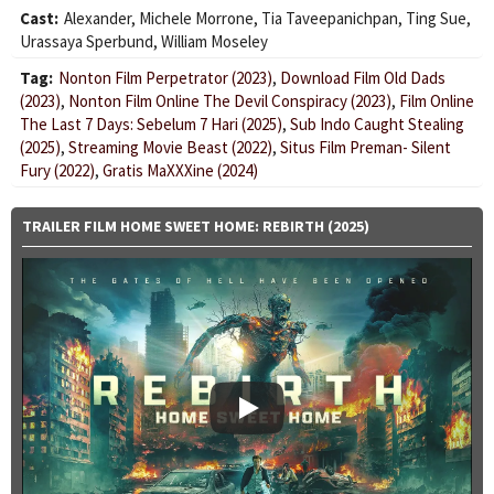
Cast:
Alexander
,
Michele Morrone
,
Tia Taveepanichpan
,
Ting Sue
,
Urassaya Sperbund
,
William Moseley
Tag:
Nonton Film Perpetrator (2023)
,
Download Film Old Dads
(2023)
,
Nonton Film Online The Devil Conspiracy (2023)
,
Film Online
The Last 7 Days: Sebelum 7 Hari (2025)
,
Sub Indo Caught Stealing
(2025)
,
Streaming Movie Beast (2022)
,
Situs Film Preman- Silent
Fury (2022)
,
Gratis MaXXXine (2024)
TRAILER FILM HOME SWEET HOME: REBIRTH (2025)