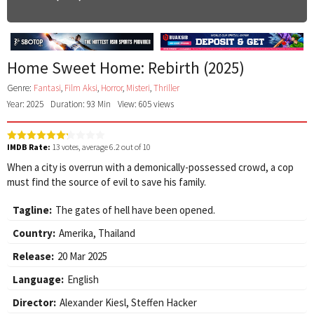
Home Sweet Home: Rebirth (2025)
Genre:
Fantasi
,
Film Aksi
,
Horror
,
Misteri
,
Thriller
Year: 2025
Duration: 93 Min
View: 605 views
IMDB Rate:
13
votes, average
6.2
out of 10
When a city is overrun with a demonically-possessed crowd, a cop
must find the source of evil to save his family.
Tagline:
The gates of hell have been opened.
Country:
Amerika
,
Thailand
Release:
20 Mar 2025
Language:
English
Director:
Alexander Kiesl
,
Steffen Hacker