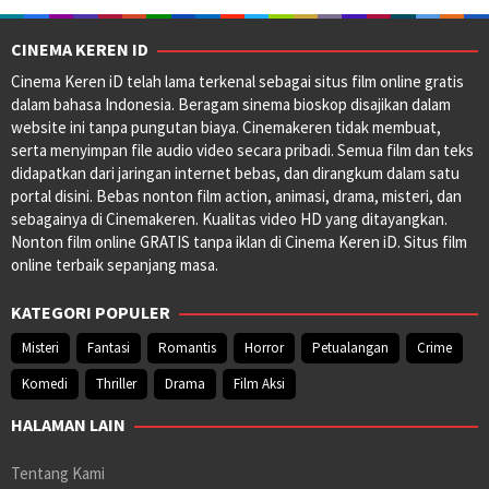
CINEMA KEREN ID
Cinema Keren iD telah lama terkenal sebagai situs film online gratis
dalam bahasa Indonesia. Beragam sinema bioskop disajikan dalam
website ini tanpa pungutan biaya. Cinemakeren tidak membuat,
serta menyimpan file audio video secara pribadi. Semua film dan teks
didapatkan dari jaringan internet bebas, dan dirangkum dalam satu
portal disini. Bebas nonton film action, animasi, drama, misteri, dan
sebagainya di Cinemakeren. Kualitas video HD yang ditayangkan.
Nonton film online GRATIS tanpa iklan di Cinema Keren iD. Situs film
online terbaik sepanjang masa.
KATEGORI POPULER
Misteri
Fantasi
Romantis
Horror
Petualangan
Crime
Komedi
Thriller
Drama
Film Aksi
HALAMAN LAIN
Tentang Kami