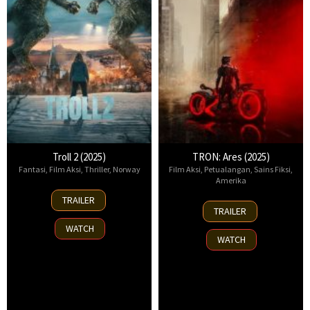
Troll 2 (2025)
TRON: Ares (2025)
Fantasi
,
Film Aksi
,
Thriller
,
Norway
Film Aksi
,
Petualangan
,
Sains Fiksi
,
Amerika
30
TRAILER
8
Nov
TRAILER
Oct
2025
WATCH
2025
WATCH