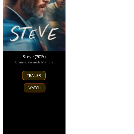
Steve (2025)
Drama
,
Komedi
,
Irlandia
19
TRAILER
Sep
2025
WATCH