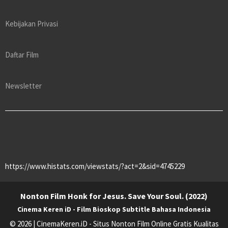
Kebijakan Privasi
Daftar Film
Newsletter
https://www.histats.com/viewstats/?act=2&sid=4745229
Nonton Film Honk for Jesus. Save Your Soul. (2022)
Cinema Keren iD - Film Bioskop Subtitle Bahasa Indonesia
© 2026 | CinemaKeren.iD - Situs Nonton Film Online Gratis Kualitas