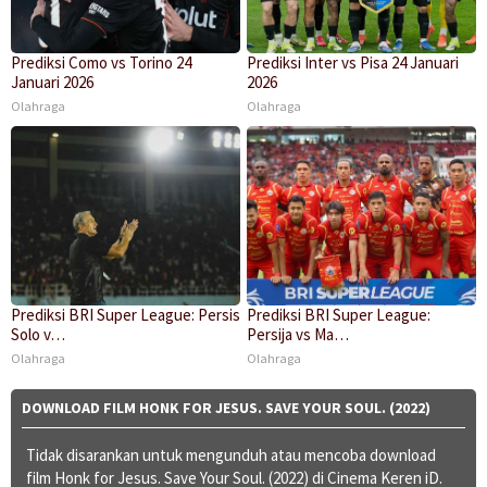
Prediksi Como vs Torino 24
Prediksi Inter vs Pisa 24 Januari
Januari 2026
2026
Olahraga
Olahraga
Prediksi BRI Super League: Persis
Prediksi BRI Super League:
Solo v…
Persija vs Ma…
Olahraga
Olahraga
DOWNLOAD FILM HONK FOR JESUS. SAVE YOUR SOUL. (2022)
Tidak disarankan untuk mengunduh atau mencoba download
film Honk for Jesus. Save Your Soul. (2022) di Cinema Keren iD.